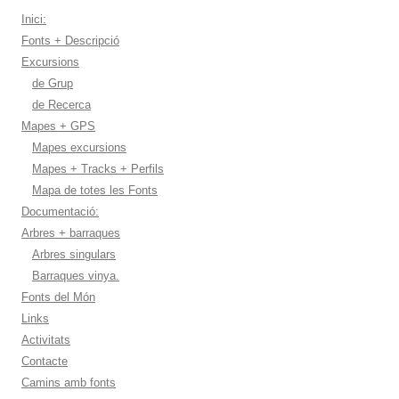
Inici:
Fonts + Descripció
Excursions
de Grup
de Recerca
Mapes + GPS
Mapes excursions
Mapes + Tracks + Perfils
Mapa de totes les Fonts
Documentació:
Arbres + barraques
Arbres singulars
Barraques vinya.
Fonts del Món
Links
Activitats
Contacte
Camins amb fonts