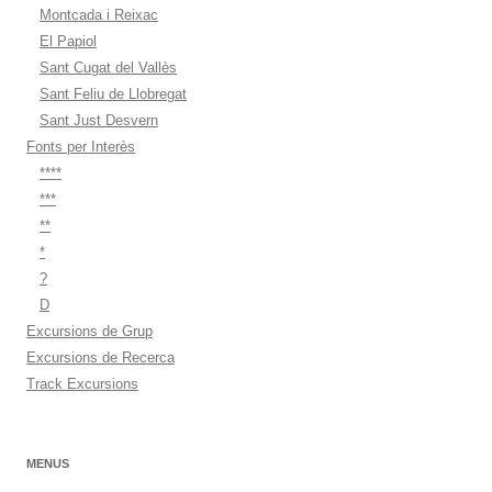
Montcada i Reixac
El Papiol
Sant Cugat del Vallès
Sant Feliu de Llobregat
Sant Just Desvern
Fonts per Interès
****
***
**
*
?
D
Excursions de Grup
Excursions de Recerca
Track Excursions
MENUS