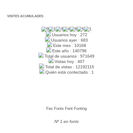
VISITES ACUMULADES
Usuarios hoy : 272
Usuarios ayer : 683
Este mes : 10168
Este año : 140796
Total de usuarios : 971649
Vistas hoy : 407
Total de vistas : 12192115
Quién está contectado : 1
Fes Fonts Fent Fonting
Nº 1 en fonts