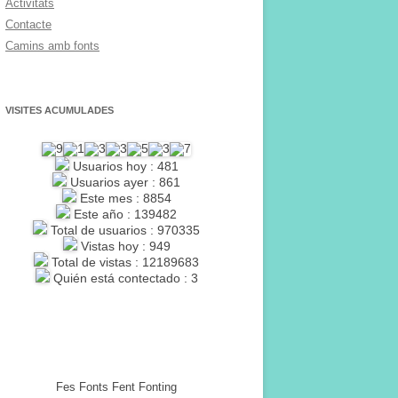
Activitats
Contacte
Camins amb fonts
VISITES ACUMULADES
Usuarios hoy : 481
Usuarios ayer : 861
Este mes : 8854
Este año : 139482
Total de usuarios : 970335
Vistas hoy : 949
Total de vistas : 12189683
Quién está contectado : 3
Fes Fonts Fent Fonting