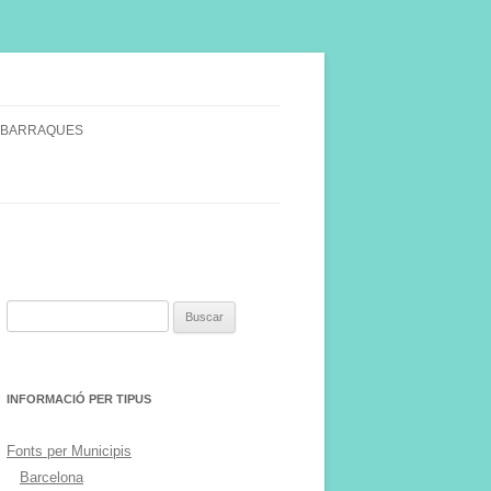
 BARRAQUES
SINGULARS
S VINYA.
Buscar:
INFORMACIÓ PER TIPUS
Fonts per Municipis
Barcelona