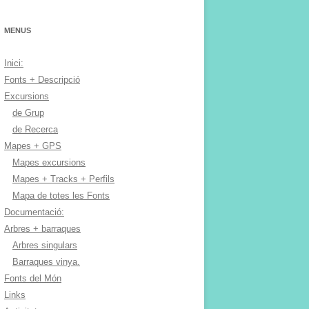
MENUS
Inici:
Fonts + Descripció
Excursions
de Grup
de Recerca
Mapes + GPS
Mapes excursions
Mapes + Tracks + Perfils
Mapa de totes les Fonts
Documentació:
Arbres + barraques
Arbres singulars
Barraques vinya.
Fonts del Món
Links