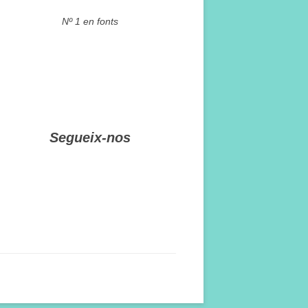
Nº 1 en fonts
Segueix-nos