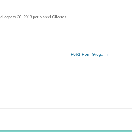
el
agosto 26, 2013
por
Marcel Oliveres
.
F061-Font Groga
→