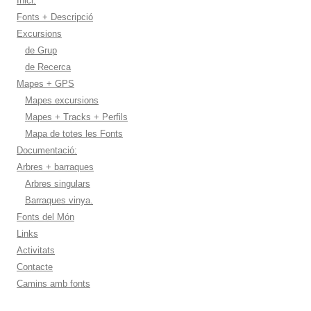
Inici:
Fonts + Descripció
Excursions
de Grup
de Recerca
Mapes + GPS
Mapes excursions
Mapes + Tracks + Perfils
Mapa de totes les Fonts
Documentació:
Arbres + barraques
Arbres singulars
Barraques vinya.
Fonts del Món
Links
Activitats
Contacte
Camins amb fonts