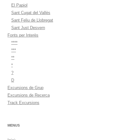
El Papiol
Sant Cugat del Vallès
Sant Feliu de Llobregat
Sant Just Desvern
Fonts per Interès
****
***
**
*
?
D
Excursions de Grup
Excursions de Recerca
Track Excursions
MENUS