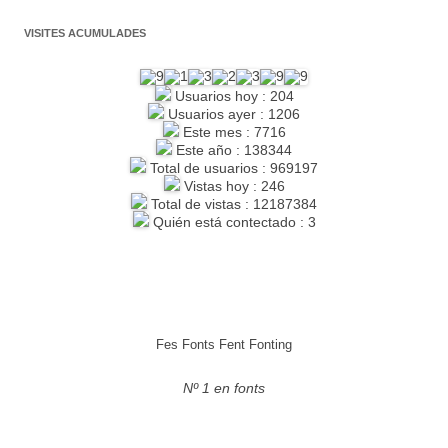
VISITES ACUMULADES
Usuarios hoy : 204
Usuarios ayer : 1206
Este mes : 7716
Este año : 138344
Total de usuarios : 969197
Vistas hoy : 246
Total de vistas : 12187384
Quién está contectado : 3
Fes Fonts Fent Fonting
Nº 1 en fonts