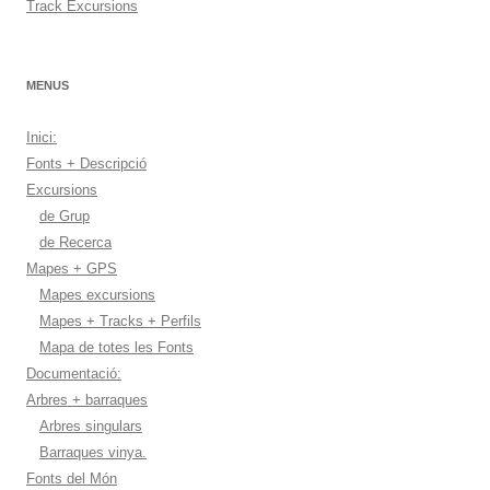
Track Excursions
MENUS
Inici:
Fonts + Descripció
Excursions
de Grup
de Recerca
Mapes + GPS
Mapes excursions
Mapes + Tracks + Perfils
Mapa de totes les Fonts
Documentació:
Arbres + barraques
Arbres singulars
Barraques vinya.
Fonts del Món