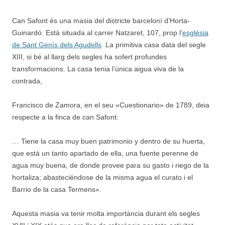
Can Safont és una masia del districte barceloní d’Horta-
Guinardó. Està situada al carrer Natzaret, 107, prop l’
església
de Sant Genís dels Agudells
. La primitiva casa data del segle
XIII, si bé al llarg dels segles ha sofert profundes
transformacions. La casa tenia l’única aigua viva de la
contrada,
Francisco de Zamora, en el seu «Cuestionario» de 1789, deia
respecte a la finca de can Safont:
… Tiene la casa muy buen patrimonio y dentro de su huerta,
que está un tanto apartado de ella, una fuente perenne de
agua muy buena, de donde provee para su gasto i riego de la
hortaliza; abasteciéndose de la misma agua el curato i el
Barrio de la casa Termens».
Aquesta masia va tenir molta importància durant els segles