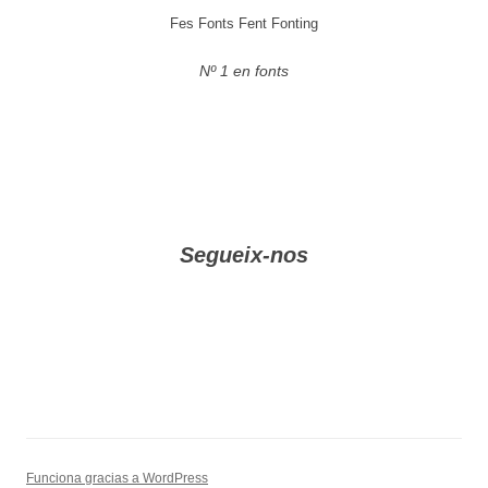
Fes Fonts Fent Fonting
Nº 1 en fonts
Segueix-nos
Funciona gracias a WordPress