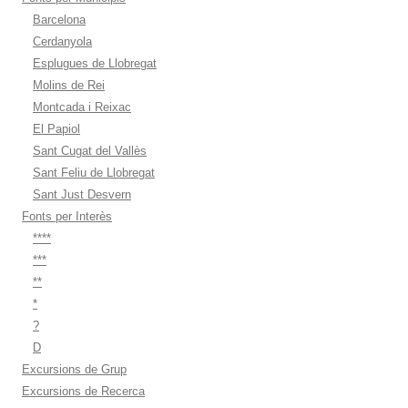
Barcelona
Cerdanyola
Esplugues de Llobregat
Molins de Rei
Montcada i Reixac
El Papiol
Sant Cugat del Vallès
Sant Feliu de Llobregat
Sant Just Desvern
Fonts per Interès
****
***
**
*
?
D
Excursions de Grup
Excursions de Recerca