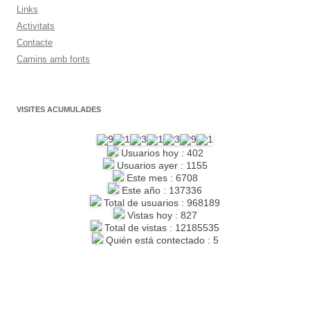
Links
Activitats
Contacte
Camins amb fonts
VISITES ACUMULADES
Usuarios hoy : 402
Usuarios ayer : 1155
Este mes : 6708
Este año : 137336
Total de usuarios : 968189
Vistas hoy : 827
Total de vistas : 12185535
Quién está contectado : 5