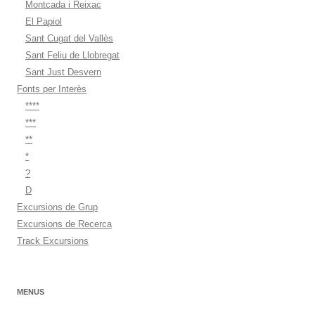
Montcada i Reixac
El Papiol
Sant Cugat del Vallès
Sant Feliu de Llobregat
Sant Just Desvern
Fonts per Interès
****
***
**
*
?
D
Excursions de Grup
Excursions de Recerca
Track Excursions
MENUS