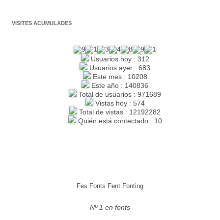
VISITES ACUMULADES
Usuarios hoy : 312
Usuarios ayer : 683
Este mes : 10208
Este año : 140836
Total de usuarios : 971689
Vistas hoy : 574
Total de vistas : 12192282
Quién está contectado : 10
Fes Fonts Fent Fonting
Nº 1 en fonts