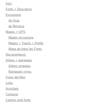
Inici:
Fonts + Descripció
Excursions
de Grup
de Recerca
Mapes + GPS
Mapes excursions
Mapes + Tracks + Perfils
Mapa de totes les Fonts
Documentació:
Arbres + barraques
Arbres singulars
Barraques vinya.
Fonts del Món
Links
Activitats
Contacte
Camins amb fonts