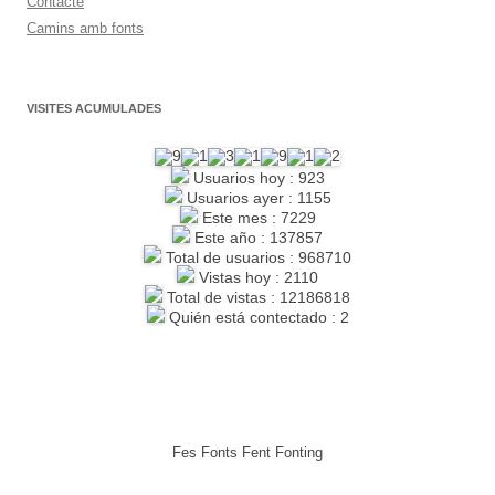
Contacte
Camins amb fonts
VISITES ACUMULADES
Usuarios hoy : 923
Usuarios ayer : 1155
Este mes : 7229
Este año : 137857
Total de usuarios : 968710
Vistas hoy : 2110
Total de vistas : 12186818
Quién está contectado : 2
Fes Fonts Fent Fonting