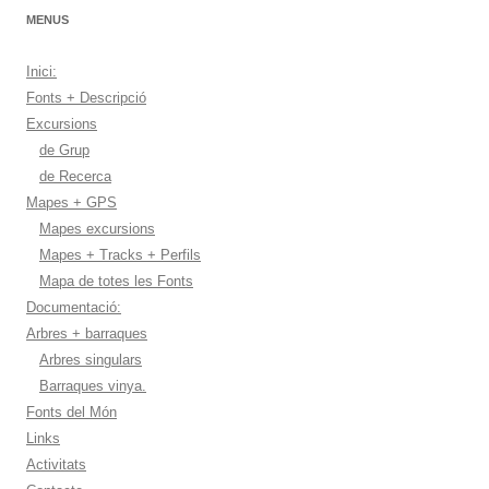
MENUS
Inici:
Fonts + Descripció
Excursions
de Grup
de Recerca
Mapes + GPS
Mapes excursions
Mapes + Tracks + Perfils
Mapa de totes les Fonts
Documentació:
Arbres + barraques
Arbres singulars
Barraques vinya.
Fonts del Món
Links
Activitats