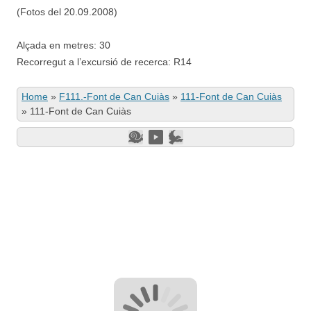
(Fotos del 20.09.2008)
Alçada en metres: 30
Recorregut a l’excursió de recerca: R14
Home
»
F111.-Font de Can Cuiàs
»
111-Font de Can Cuiàs
»
111-Font de Can Cuiàs