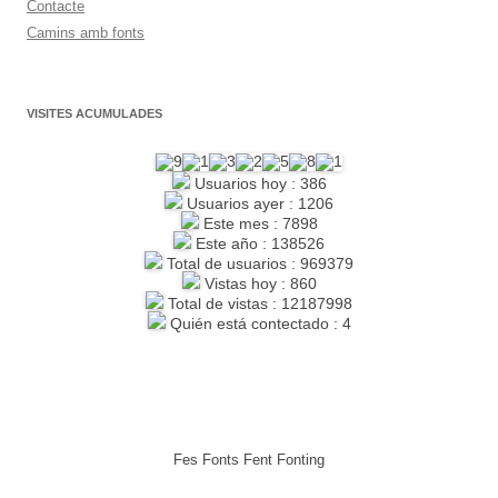
Contacte
Camins amb fonts
VISITES ACUMULADES
Usuarios hoy : 386
Usuarios ayer : 1206
Este mes : 7898
Este año : 138526
Total de usuarios : 969379
Vistas hoy : 860
Total de vistas : 12187998
Quién está contectado : 4
Fes Fonts Fent Fonting