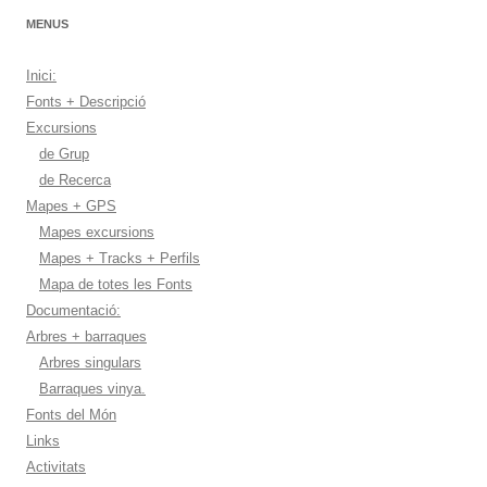
MENUS
Inici:
Fonts + Descripció
Excursions
de Grup
de Recerca
Mapes + GPS
Mapes excursions
Mapes + Tracks + Perfils
Mapa de totes les Fonts
Documentació:
Arbres + barraques
Arbres singulars
Barraques vinya.
Fonts del Món
Links
Activitats