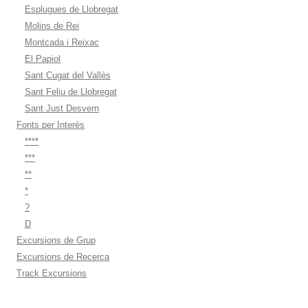
Esplugues de Llobregat
Molins de Rei
Montcada i Reixac
El Papiol
Sant Cugat del Vallès
Sant Feliu de Llobregat
Sant Just Desvern
Fonts per Interès
****
***
**
*
?
D
Excursions de Grup
Excursions de Recerca
Track Excursions