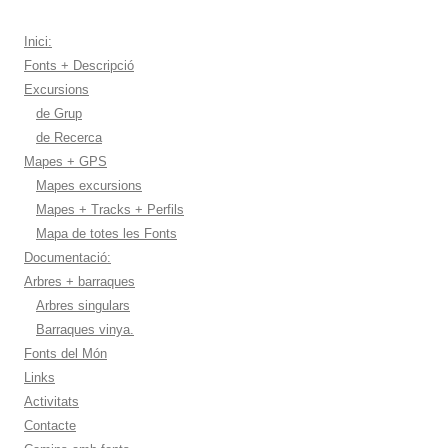
Inici:
Fonts + Descripció
Excursions
de Grup
de Recerca
Mapes + GPS
Mapes excursions
Mapes + Tracks + Perfils
Mapa de totes les Fonts
Documentació:
Arbres + barraques
Arbres singulars
Barraques vinya.
Fonts del Món
Links
Activitats
Contacte