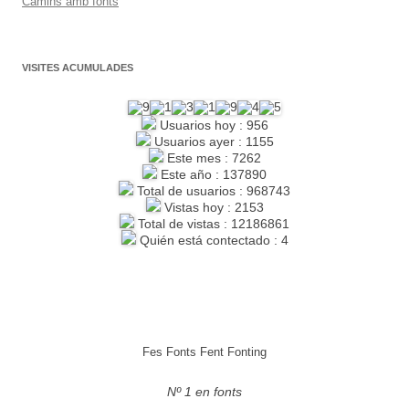
Camins amb fonts
VISITES ACUMULADES
Usuarios hoy : 956
Usuarios ayer : 1155
Este mes : 7262
Este año : 137890
Total de usuarios : 968743
Vistas hoy : 2153
Total de vistas : 12186861
Quién está contectado : 4
Fes Fonts Fent Fonting
Nº 1 en fonts