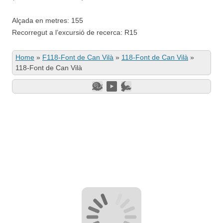
Alçada en metres: 155
Recorregut a l’excursió de recerca: R15
Home
»
F118-Font de Can Vilà
»
118-Font de Can Vilà
»
118-Font de Can Vilà