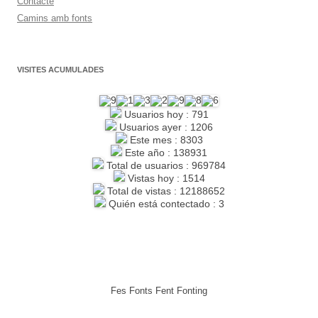
Contacte
Camins amb fonts
VISITES ACUMULADES
Usuarios hoy : 791
Usuarios ayer : 1206
Este mes : 8303
Este año : 138931
Total de usuarios : 969784
Vistas hoy : 1514
Total de vistas : 12188652
Quién está contectado : 3
Fes Fonts Fent Fonting