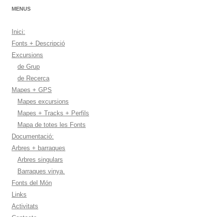
MENUS
Inici:
Fonts + Descripció
Excursions
de Grup
de Recerca
Mapes + GPS
Mapes excursions
Mapes + Tracks + Perfils
Mapa de totes les Fonts
Documentació:
Arbres + barraques
Arbres singulars
Barraques vinya.
Fonts del Món
Links
Activitats