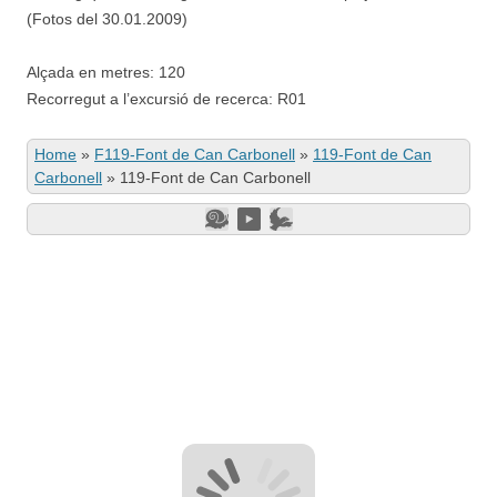
(Fotos del 30.01.2009)
Alçada en metres: 120
Recorregut a l’excursió de recerca: R01
Home
»
F119-Font de Can Carbonell
»
119-Font de Can
Carbonell
»
119-Font de Can Carbonell