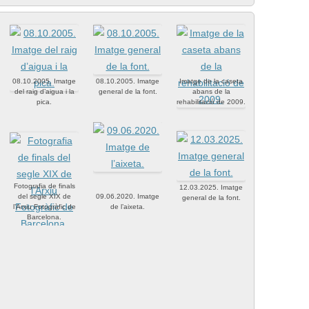
08.10.2005. Imatge
08.10.2005. Imatge
Imatge de la caseta
del raig d’aigua i la
general de la font.
abans de la
pica.
rehabilitació de 2009.
Fotografia de finals
12.03.2025. Imatge
del segle XIX de
09.06.2020. Imatge
general de la font.
l’Arxiu Fotogràfic de
de l’aixeta.
Barcelona.