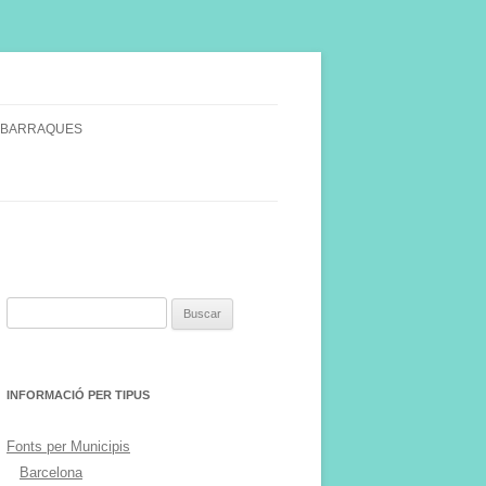
 BARRAQUES
SINGULARS
S VINYA.
Buscar:
INFORMACIÓ PER TIPUS
Fonts per Municipis
Barcelona