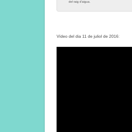
del raig d’aigua.
Vídeo del dia 11 de juliol de 2016: