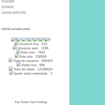
Activitats
Contacte
Camins amb fonts
VISITES ACUMULADES
Usuarios hoy : 410
Usuarios ayer : 1206
Este mes : 7922
Este año : 138550
Total de usuarios : 969403
Vistas hoy : 886
Total de vistas : 12188024
Quién está contectado : 3
Fes Fonts Fent Fonting