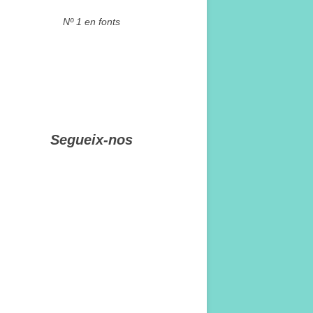
Nº 1 en fonts
Segueix-nos