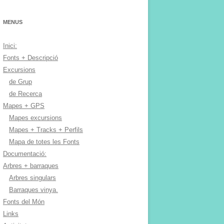
MENUS
Inici:
Fonts + Descripció
Excursions
de Grup
de Recerca
Mapes + GPS
Mapes excursions
Mapes + Tracks + Perfils
Mapa de totes les Fonts
Documentació:
Arbres + barraques
Arbres singulars
Barraques vinya.
Fonts del Món
Links