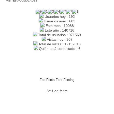
VISITES ACUMULADES
Usuarios hoy : 192
Usuarios ayer : 683
Este mes : 10088
Este año : 140716
Total de usuarios : 971569
Vistas hoy : 307
Total de vistas : 12192015
Quién está contectado : 6
Fes Fonts Fent Fonting
Nº 1 en fonts