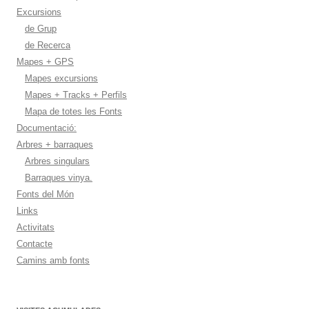
Excursions
de Grup
de Recerca
Mapes + GPS
Mapes excursions
Mapes + Tracks + Perfils
Mapa de totes les Fonts
Documentació:
Arbres + barraques
Arbres singulars
Barraques vinya.
Fonts del Món
Links
Activitats
Contacte
Camins amb fonts