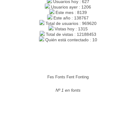
Usuarios hoy : 627
Usuarios ayer : 1206
Este mes : 8139
Este año : 138767
Total de usuarios : 969620
Vistas hoy : 1315
Total de vistas : 12188453
Quién está contectado : 10
Fes Fonts Fent Fonting
Nº 1 en fonts