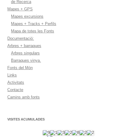
de Recerca
Mapes + GPS
Mapes excursions
Mapes + Tracks + Perfils
Mapa de totes les Fonts
Documentació:
Arbres + barraques
Arbres singulars
Barraques vinya.
Fonts del Món
Links
Activitats
Contacte
Camins amb fonts
VISITES ACUMULADES