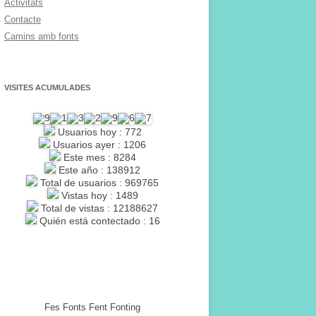
Activitats
Contacte
Camins amb fonts
VISITES ACUMULADES
Usuarios hoy : 772
Usuarios ayer : 1206
Este mes : 8284
Este año : 138912
Total de usuarios : 969765
Vistas hoy : 1489
Total de vistas : 12188627
Quién está contectado : 16
Fes Fonts Fent Fonting