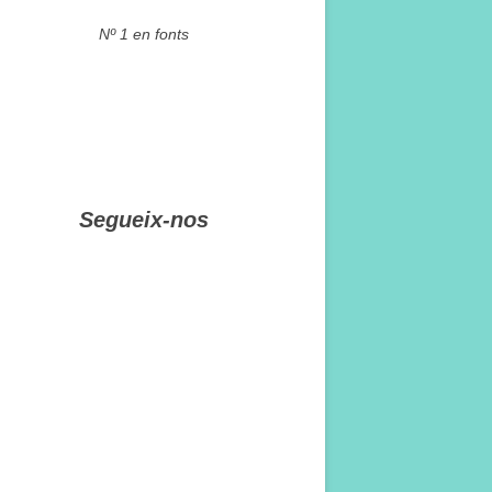
Nº 1 en fonts
Segueix-nos