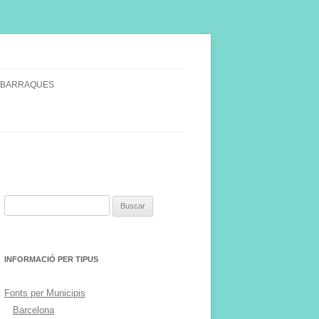
 BARRAQUES
SINGULARS
S VINYA.
Buscar:
INFORMACIÓ PER TIPUS
Fonts per Municipis
Barcelona