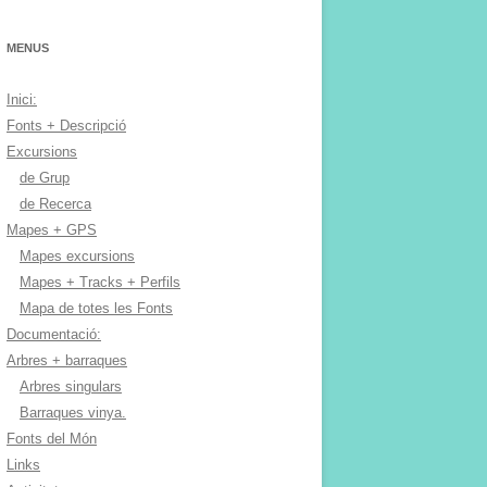
MENUS
Inici:
Fonts + Descripció
Excursions
de Grup
de Recerca
Mapes + GPS
Mapes excursions
Mapes + Tracks + Perfils
Mapa de totes les Fonts
Documentació:
Arbres + barraques
Arbres singulars
Barraques vinya.
Fonts del Món
Links