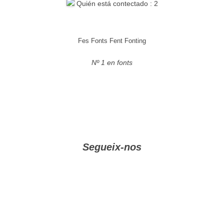
Quién está contectado : 2
Fes Fonts Fent Fonting
Nº 1 en fonts
Segueix-nos