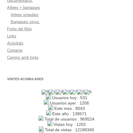
Documentació:
Arbres + barraques
Arbres singulars
Barraques vinya.
Fonts del Món
Links
Activitats
Contacte
Camins amb fonts
VISITES ACUMULADES
Usuarios hoy : 531
Usuarios ayer : 1206
Este mes : 8043
Este año : 138671
Total de usuarios : 969524
Vistas hoy : 1202
Total de vistas : 12188340