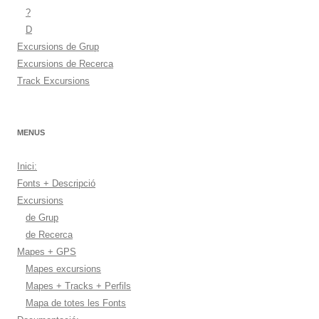
?
D
Excursions de Grup
Excursions de Recerca
Track Excursions
MENUS
Inici:
Fonts + Descripció
Excursions
de Grup
de Recerca
Mapes + GPS
Mapes excursions
Mapes + Tracks + Perfils
Mapa de totes les Fonts