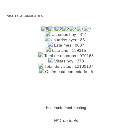
VISITES ACUMULADES
Usuarios hoy : 314
Usuarios ayer : 861
Este mes : 8687
Este año : 139315
Total de usuarios : 970168
Vistas hoy : 373
Total de vistas : 12189107
Quién está contectado : 5
Fes Fonts Fent Fonting
Nº 1 en fonts