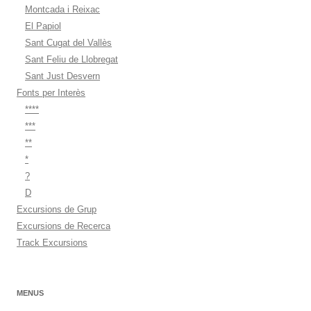
Montcada i Reixac
El Papiol
Sant Cugat del Vallès
Sant Feliu de Llobregat
Sant Just Desvern
Fonts per Interès
****
***
**
*
?
D
Excursions de Grup
Excursions de Recerca
Track Excursions
MENUS