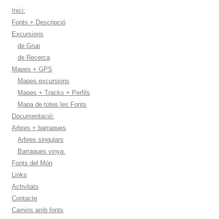
Inici:
Fonts + Descripció
Excursions
de Grup
de Recerca
Mapes + GPS
Mapes excursions
Mapes + Tracks + Perfils
Mapa de totes les Fonts
Documentació:
Arbres + barraques
Arbres singulars
Barraques vinya.
Fonts del Món
Links
Activitats
Contacte
Camins amb fonts