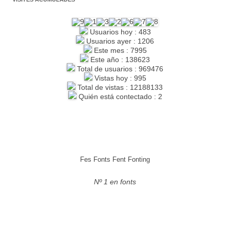
Usuarios hoy : 483
Usuarios ayer : 1206
Este mes : 7995
Este año : 138623
Total de usuarios : 969476
Vistas hoy : 995
Total de vistas : 12188133
Quién está contectado : 2
Fes Fonts Fent Fonting
Nº 1 en fonts