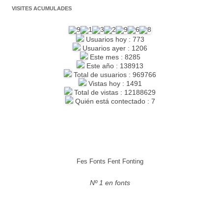
VISITES ACUMULADES
Usuarios hoy : 773
Usuarios ayer : 1206
Este mes : 8285
Este año : 138913
Total de usuarios : 969766
Vistas hoy : 1491
Total de vistas : 12188629
Quién está contectado : 7
Fes Fonts Fent Fonting
Nº 1 en fonts