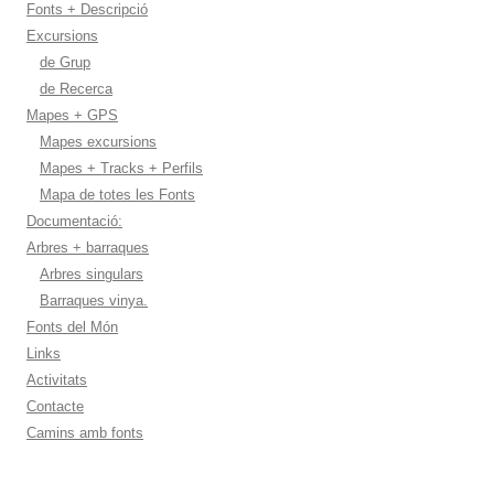
Fonts + Descripció
Excursions
de Grup
de Recerca
Mapes + GPS
Mapes excursions
Mapes + Tracks + Perfils
Mapa de totes les Fonts
Documentació:
Arbres + barraques
Arbres singulars
Barraques vinya.
Fonts del Món
Links
Activitats
Contacte
Camins amb fonts