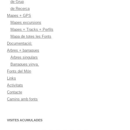
de Grup
de Recerca
Mapes + GPS
Mapes excursions
Mapes + Tracks + Perfils
Mapa de totes les Fonts
Documentació:
Arbres + barraques
Arbres singulars
Barraques vinya.
Fonts del Món
Links
Activitats
Contacte
Camins amb fonts
VISITES ACUMULADES