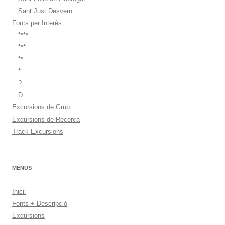
Sant Just Desvern
Fonts per Interès
****
***
**
*
?
D
Excursions de Grup
Excursions de Recerca
Track Excursions
MENUS
Inici:
Fonts + Descripció
Excursions