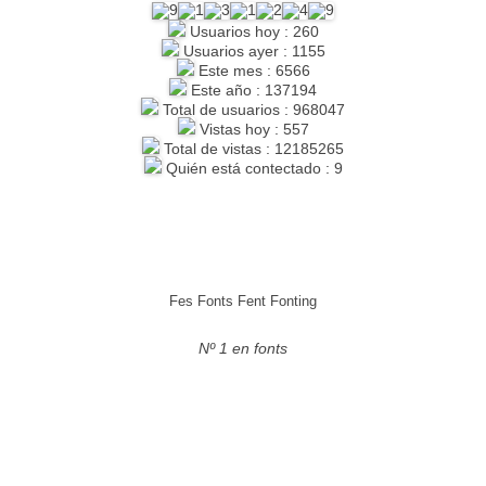
Usuarios hoy : 260
Usuarios ayer : 1155
Este mes : 6566
Este año : 137194
Total de usuarios : 968047
Vistas hoy : 557
Total de vistas : 12185265
Quién está contectado : 9
Fes Fonts Fent Fonting
Nº 1 en fonts