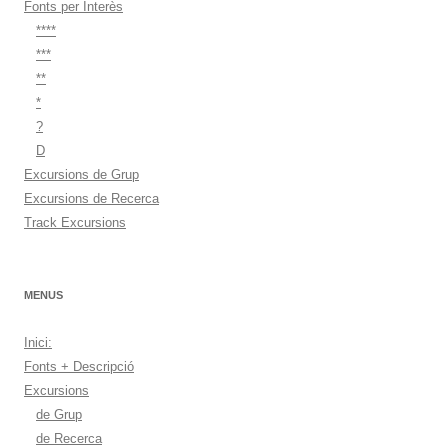
Fonts per Interès
****
***
**
*
?
D
Excursions de Grup
Excursions de Recerca
Track Excursions
MENUS
Inici:
Fonts + Descripció
Excursions
de Grup
de Recerca