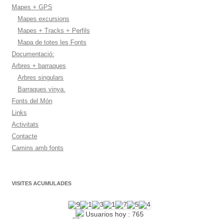
Mapes + GPS
Mapes excursions
Mapes + Tracks + Perfils
Mapa de totes les Fonts
Documentació:
Arbres + barraques
Arbres singulars
Barraques vinya.
Fonts del Món
Links
Activitats
Contacte
Camins amb fonts
VISITES ACUMULADES
Usuarios hoy : 765