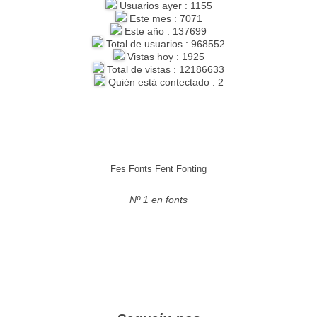
Usuarios ayer : 1155
Este mes : 7071
Este año : 137699
Total de usuarios : 968552
Vistas hoy : 1925
Total de vistas : 12186633
Quién está contectado : 2
Fes Fonts Fent Fonting
Nº 1 en fonts