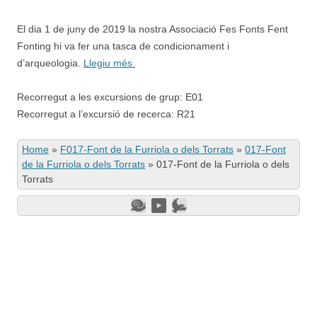
El dia 1 de juny de 2019 la nostra Associació Fes Fonts Fent
Fonting hi va fer una tasca de condicionament i
d’arqueologia.
Llegiu més.
Recorregut a les excursions de grup: E01
Recorregut a l’excursió de recerca: R21
Home
»
F017-Font de la Furriola o dels Torrats
»
017-Font
de la Furriola o dels Torrats
»
017-Font de la Furriola o dels
Torrats