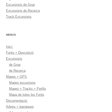
Excursions de Grup
Excursions de Recerca
Track Excursions
MENUS
Inici:
Fonts + Descripció
Excursions
de Grup
de Recerca
Mapes + GPS
Mapes excursions
Mapes + Tracks + Perfils
Mapa de totes les Fonts
Documentació:
Arbres + barraques