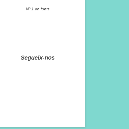
Nº 1 en fonts
Segueix-nos