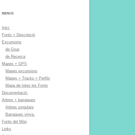
MENUS
Inici:
Fonts + Descripció
Excursions
de Grup
de Recerca
Mapes + GPS
Mapes excursions
Mapes + Tracks + Perfils
Mapa de totes les Fonts
Documentació:
Arbres + barraques
Arbres singulars
Barraques vinya.
Fonts del Món
Links