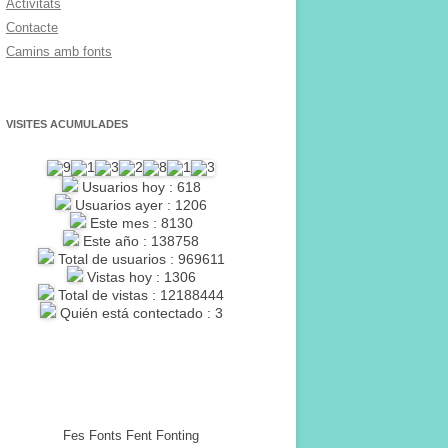
Activitats
Contacte
Camins amb fonts
VISITES ACUMULADES
Usuarios hoy : 618
Usuarios ayer : 1206
Este mes : 8130
Este año : 138758
Total de usuarios : 969611
Vistas hoy : 1306
Total de vistas : 12188444
Quién está contectado : 3
Fes Fonts Fent Fonting