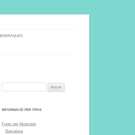
 BARRAQUES
SINGULARS
S VINYA.
Buscar:
INFORMACIÓ PER TIPUS
Fonts per Municipis
Barcelona