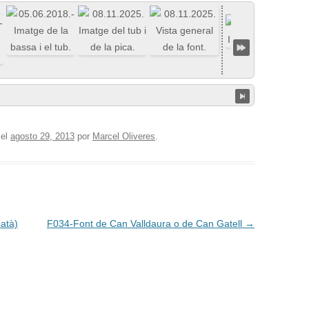
el
agosto 29, 2013
por
Marcel Oliveres
.
atà)
F034-Font de Can Valldaura o de Can Gatell
→