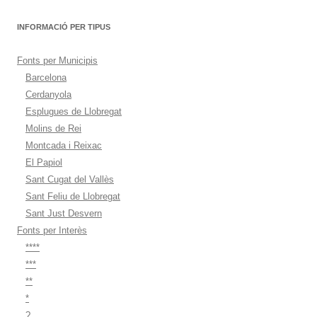
INFORMACIÓ PER TIPUS
Fonts per Municipis
Barcelona
Cerdanyola
Esplugues de Llobregat
Molins de Rei
Montcada i Reixac
El Papiol
Sant Cugat del Vallès
Sant Feliu de Llobregat
Sant Just Desvern
Fonts per Interès
****
***
**
*
?