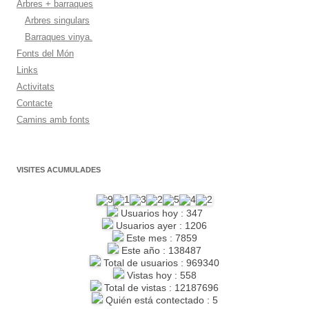
Arbres + barraques
Arbres singulars
Barraques vinya.
Fonts del Món
Links
Activitats
Contacte
Camins amb fonts
VISITES ACUMULADES
Usuarios hoy : 347
Usuarios ayer : 1206
Este mes : 7859
Este año : 138487
Total de usuarios : 969340
Vistas hoy : 558
Total de vistas : 12187696
Quién está contectado : 5