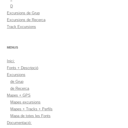
D
Excursions de Grup
Excursions de Recerca
Track Excursions
MENUS
Inici:
Fonts + Descripció
Excursions
de Grup
de Recerca
Mapes + GPS
Mapes excursions
Mapes + Tracks + Perfils
Mapa de totes les Fonts
Documentació: