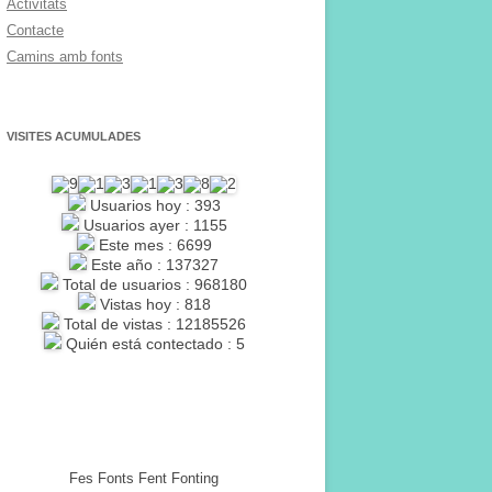
Activitats
Contacte
Camins amb fonts
VISITES ACUMULADES
Usuarios hoy : 393
Usuarios ayer : 1155
Este mes : 6699
Este año : 137327
Total de usuarios : 968180
Vistas hoy : 818
Total de vistas : 12185526
Quién está contectado : 5
Fes Fonts Fent Fonting