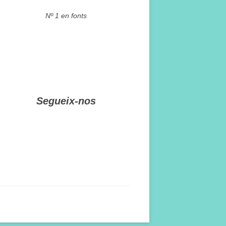
Nº 1 en fonts
Segueix-nos