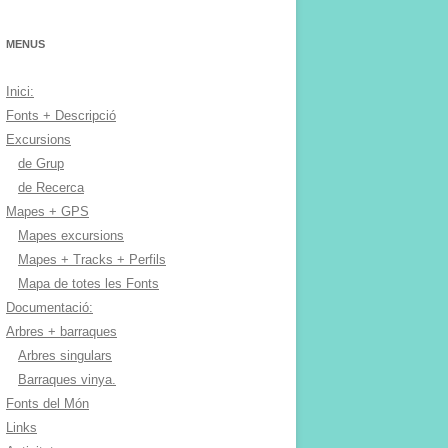
MENUS
Inici:
Fonts + Descripció
Excursions
de Grup
de Recerca
Mapes + GPS
Mapes excursions
Mapes + Tracks + Perfils
Mapa de totes les Fonts
Documentació:
Arbres + barraques
Arbres singulars
Barraques vinya.
Fonts del Món
Links