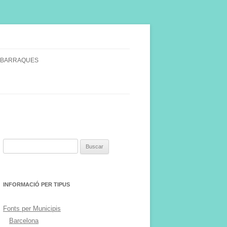
 BARRAQUES
SINGULARS
S VINYA.
Buscar:
INFORMACIÓ PER TIPUS
Fonts per Municipis
Barcelona