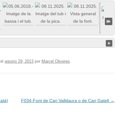
el
agosto 29, 2013
por
Marcel Oliveres
.
atà)
F034-Font de Can Valldaura o de Can Gatell
→