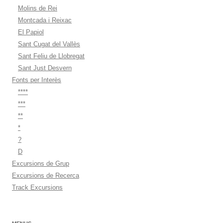
Molins de Rei
Montcada i Reixac
El Papiol
Sant Cugat del Vallès
Sant Feliu de Llobregat
Sant Just Desvern
Fonts per Interès
****
***
**
*
?
D
Excursions de Grup
Excursions de Recerca
Track Excursions