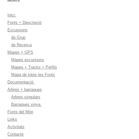
MENUS
Inici:
Fonts + Descripció
Excursions
de Grup
de Recerca
Mapes + GPS
Mapes excursions
Mapes + Tracks + Perfils
Mapa de totes les Fonts
Documentació:
Arbres + barraques
Arbres singulars
Barraques vinya.
Fonts del Món
Links
Activitats
Contacte