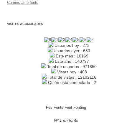
Camins amb fonts
VISITES ACUMULADES
Usuarios hoy : 273
Usuarios ayer : 683
Este mes : 10169
Este año : 140797
Total de usuarios : 971650
Vistas hoy : 408
Total de vistas : 12192116
Quién está contectado : 2
Fes Fonts Fent Fonting
Nº 1 en fonts