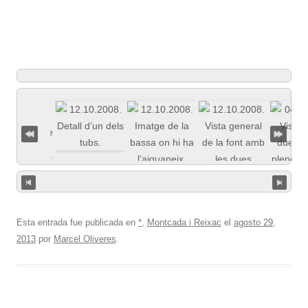
Esta entrada fue publicada en
*
,
Montcada i Reixac
el
agosto 29,
2013
por
Marcel Oliveres
.