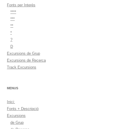
Fonts per Interès
****
***
**
*
?
D
Excursions de Grup
Excursions de Recerca
Track Excursions
MENUS
Inici:
Fonts + Descripció
Excursions
de Grup