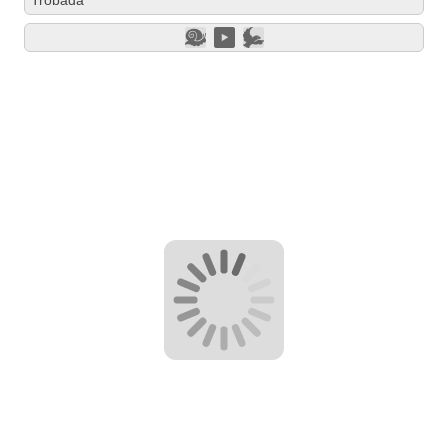
Trobada