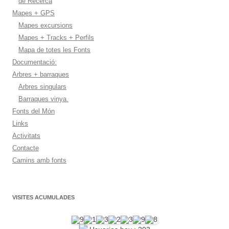
de Recerca
Mapes + GPS
Mapes excursions
Mapes + Tracks + Perfils
Mapa de totes les Fonts
Documentació:
Arbres + barraques
Arbres singulars
Barraques vinya.
Fonts del Món
Links
Activitats
Contacte
Camins amb fonts
VISITES ACUMULADES