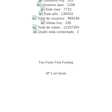
Usuarios hoy : 203
Usuarios ayer : 1206
Este mes : 7715
Este año : 138343
Total de usuarios : 969196
Vistas hoy : 245
Total de vistas : 12187383
Quién está contectado : 2
Fes Fonts Fent Fonting
Nº 1 en fonts