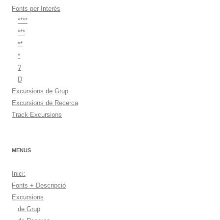
Fonts per Interès
****
***
**
*
?
D
Excursions de Grup
Excursions de Recerca
Track Excursions
MENUS
Inici:
Fonts + Descripció
Excursions
de Grup