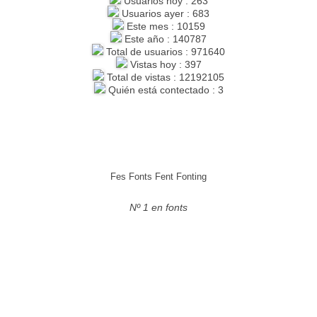
Usuarios hoy : 263
Usuarios ayer : 683
Este mes : 10159
Este año : 140787
Total de usuarios : 971640
Vistas hoy : 397
Total de vistas : 12192105
Quién está contectado : 3
Fes Fonts Fent Fonting
Nº 1 en fonts