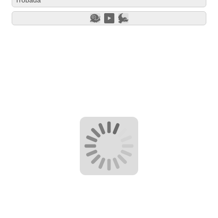
Trobada