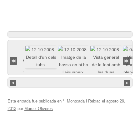
Esta entrada fue publicada en
*
,
Montcada i Reixac
el
agosto 29,
2013
por
Marcel Oliveres
.