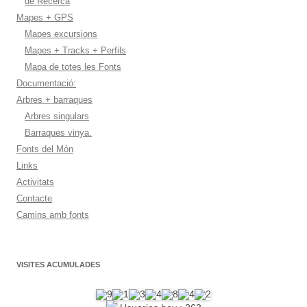
de Recerca
Mapes + GPS
Mapes excursions
Mapes + Tracks + Perfils
Mapa de totes les Fonts
Documentació:
Arbres + barraques
Arbres singulars
Barraques vinya.
Fonts del Món
Links
Activitats
Contacte
Camins amb fonts
VISITES ACUMULADES