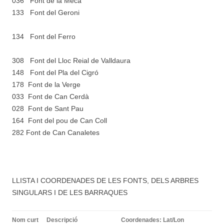
036 Font de la Meca
133 Font del Geroni
134 Font del Ferro
308 Font del Lloc Reial de Valldaura
148 Font del Pla del Cigró
178 Font de la Verge
033 Font de Can Cerdà
028 Font de Sant Pau
164 Font del pou de Can Coll
282 Font de Can Canaletes
LLISTA I COORDENADES DE LES FONTS, DELS ARBRES
SINGULARS I DE LES BARRAQUES
Nom curt
Descripció
Coordenades: Lat/Lon