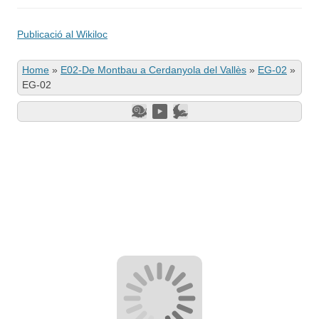
Publicació al Wikiloc
Home
»
E02-De Montbau a Cerdanyola del Vallès
»
EG-02
»
EG-02