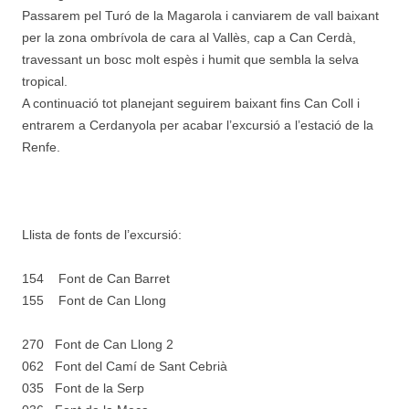
Passarem pel Turó de la Magarola i canviarem de vall baixant
per la zona ombrívola de cara al Vallès, cap a Can Cerdà,
travessant un bosc molt espès i humit que sembla la selva
tropical.
A continuació tot planejant seguirem baixant fins Can Coll i
entrarem a Cerdanyola per acabar l’excursió a l’estació de la
Renfe.
Llista de fonts de l’excursió:
154 Font de Can Barret
155 Font de Can Llong
270 Font de Can Llong 2
062 Font del Camí de Sant Cebrià
035 Font de la Serp