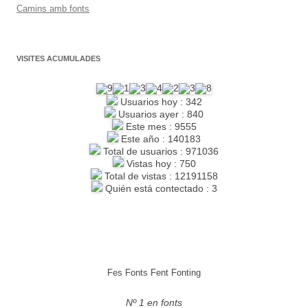
Camins amb fonts
VISITES ACUMULADES
Usuarios hoy : 342
Usuarios ayer : 840
Este mes : 9555
Este año : 140183
Total de usuarios : 971036
Vistas hoy : 750
Total de vistas : 12191158
Quién está contectado : 3
Fes Fonts Fent Fonting
Nº 1 en fonts