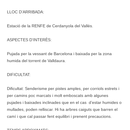
LLOC D’ARRIBADA:
Estació de la RENFE de Cerdanyola del Vallès.
ASPECTES D’INTERÈS:
Pujada per la vessant de Barcelona i baixada per la zona
humida del torrent de Valldaura.
DIFICULTAT:
Dificultat: Senderisme per pistes amples, per corriols estrets i
per camins poc marcats i molt emboscats amb algunes
pujades i baixades inclinades que en el cas d’estar humides o
mullades, poden relliscar. Hi ha arbres caiguts que barren el
camí i que cal passar fent equilibri i prenent precaucions.