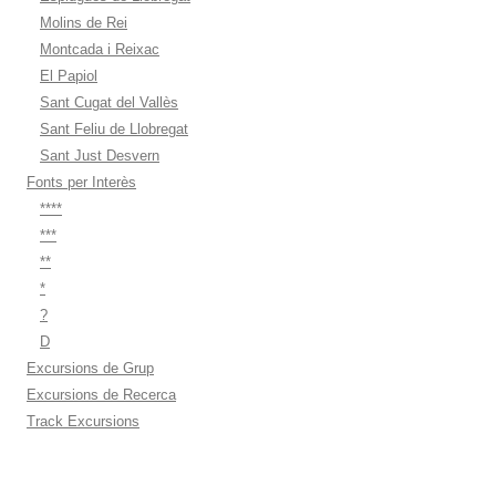
Molins de Rei
Montcada i Reixac
El Papiol
Sant Cugat del Vallès
Sant Feliu de Llobregat
Sant Just Desvern
Fonts per Interès
****
***
**
*
?
D
Excursions de Grup
Excursions de Recerca
Track Excursions