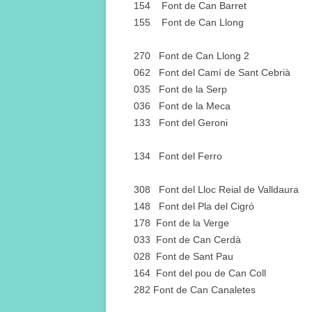
154 Font de Can Barret
155 Font de Can Llong
270 Font de Can Llong 2
062 Font del Camí de Sant Cebrià
035 Font de la Serp
036 Font de la Meca
133 Font del Geroni
134 Font del Ferro
308 Font del Lloc Reial de Valldaura
148 Font del Pla del Cigró
178 Font de la Verge
033 Font de Can Cerdà
028 Font de Sant Pau
164 Font del pou de Can Coll
282 Font de Can Canaletes