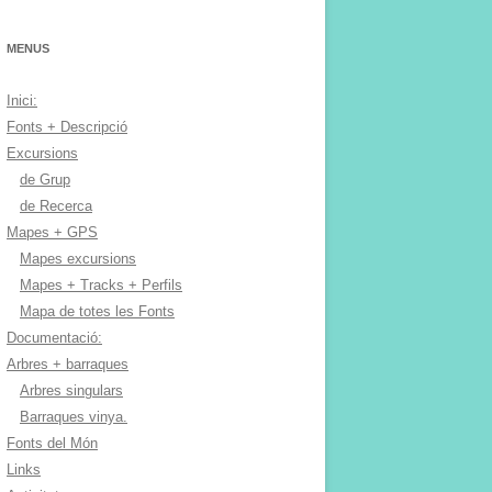
MENUS
Inici:
Fonts + Descripció
Excursions
de Grup
de Recerca
Mapes + GPS
Mapes excursions
Mapes + Tracks + Perfils
Mapa de totes les Fonts
Documentació:
Arbres + barraques
Arbres singulars
Barraques vinya.
Fonts del Món
Links