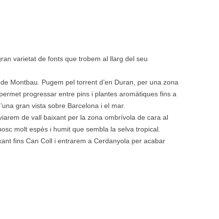
ran varietat de fonts que trobem al llarg del seu
o de Montbau. Pugem pel torrent d’en Duran, per una zona
permet progressar entre pins i plantes aromàtiques fins a
’una gran vista sobre Barcelona i el mar.
iarem de vall baixant per la zona ombrívola de cara al
osc molt espès i humit que sembla la selva tropical.
xant fins Can Coll i entrarem a Cerdanyola per acabar