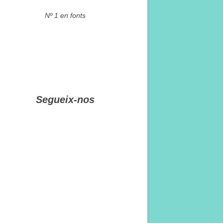
Nº 1 en fonts
Segueix-nos