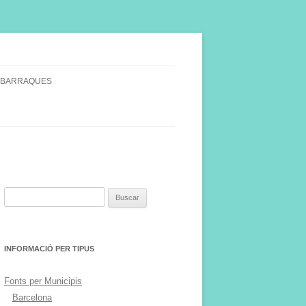
 BARRAQUES
SINGULARS
S VINYA.
Buscar:
INFORMACIÓ PER TIPUS
Fonts per Municipis
Barcelona