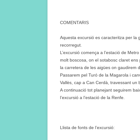
COMENTARIS
Aquesta excursió es caracteritza per la g
recorregut.
L’excursió comença a l’estació de Metr
molt boscosa, on el sotabosc claret ens 
la carretera de les aigües on gaudirem d
Passarem pel Turó de la Magarola i canv
Vallès, cap a Can Cerdà, travessant un b
A continuació tot planejant seguirem bai
l’excursió a l’estació de la Renfe.
Llista de fonts de l’excursió: