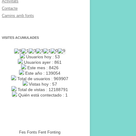
Activitats
Contacte
Camins amb fonts
VISITES ACUMULADES
Usuarios hoy : 53
Usuarios ayer : 861
Este mes : 8426
Este año : 139054
Total de usuarios : 969907
Vistas hoy : 57
Total de vistas : 12188791
Quién está contectado : 1
Fes Fonts Fent Fonting