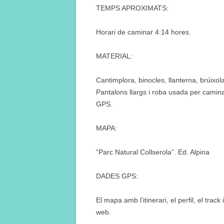
TEMPS APROXIMATS:
Horari de caminar 4:14 hores.
MATERIAL:
Cantimplora, binocles, llanterna, brúixol
Pantalons llargs i roba usada per camina
GPS.
MAPA:
“Parc Natural Collserola”. Ed. Alpina
DADES GPS:
El mapa amb l’itinerari, el perfil, el tra
web.