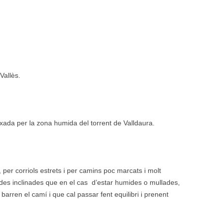
Vallès.
xada per la zona humida del torrent de Valldaura.
 per corriols estrets i per camins poc marcats i molt
es inclinades que en el cas d’estar humides o mullades,
barren el camí i que cal passar fent equilibri i prenent