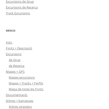
Excursions de Grup
Excursions de Recerca
Track Excursions
MENUS
Inici:
Fonts + Descripció
Excursions
de Grup
de Recerca
Mapes + GPS
Mapes excursions
Mapes + Tracks + Perfils
Mapa de totes les Fonts
Documentació:
Arbres + barraques
Arbres singulars