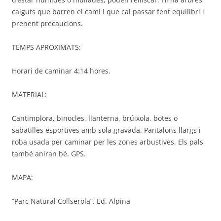
caiguts que barren el camí i que cal passar fent equilibri i
prenent precaucions.
TEMPS APROXIMATS:
Horari de caminar 4:14 hores.
MATERIAL:
Cantimplora, binocles, llanterna, brúixola, botes o
sabatilles esportives amb sola gravada. Pantalons llargs i
roba usada per caminar per les zones arbustives. Els pals
també aniran bé. GPS.
MAPA:
“Parc Natural Collserola”. Ed. Alpina