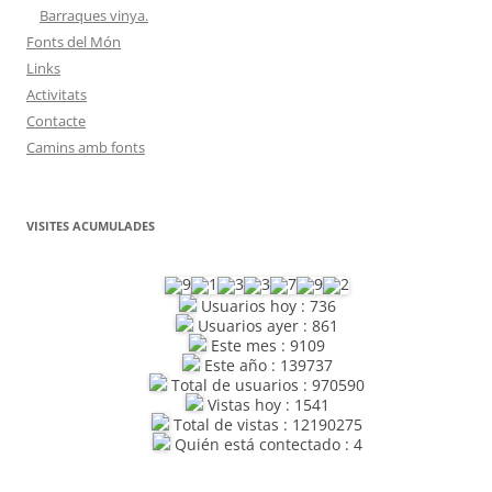
Barraques vinya.
Fonts del Món
Links
Activitats
Contacte
Camins amb fonts
VISITES ACUMULADES
Usuarios hoy : 736
Usuarios ayer : 861
Este mes : 9109
Este año : 139737
Total de usuarios : 970590
Vistas hoy : 1541
Total de vistas : 12190275
Quién está contectado : 4