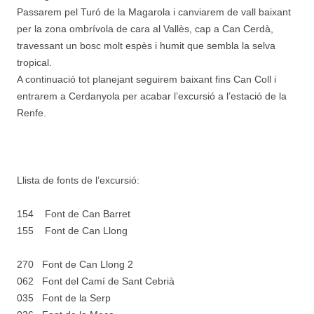
Passarem pel Turó de la Magarola i canviarem de vall baixant
per la zona ombrívola de cara al Vallès, cap a Can Cerdà,
travessant un bosc molt espès i humit que sembla la selva
tropical.
A continuació tot planejant seguirem baixant fins Can Coll i
entrarem a Cerdanyola per acabar l’excursió a l’estació de la
Renfe.
Llista de fonts de l’excursió:
154 Font de Can Barret
155 Font de Can Llong
270 Font de Can Llong 2
062 Font del Camí de Sant Cebrià
035 Font de la Serp