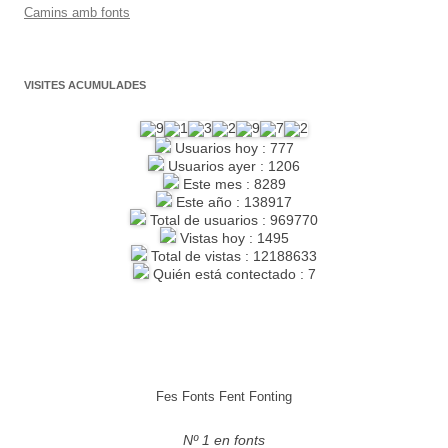
Camins amb fonts
VISITES ACUMULADES
Usuarios hoy : 777
Usuarios ayer : 1206
Este mes : 8289
Este año : 138917
Total de usuarios : 969770
Vistas hoy : 1495
Total de vistas : 12188633
Quién está contectado : 7
Fes Fonts Fent Fonting
Nº 1 en fonts