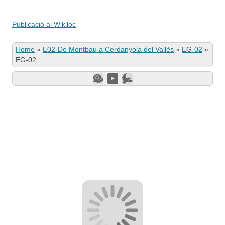
Publicació al Wikiloc
Home
»
E02-De Montbau a Cerdanyola del Vallès
»
EG-02
»
EG-02