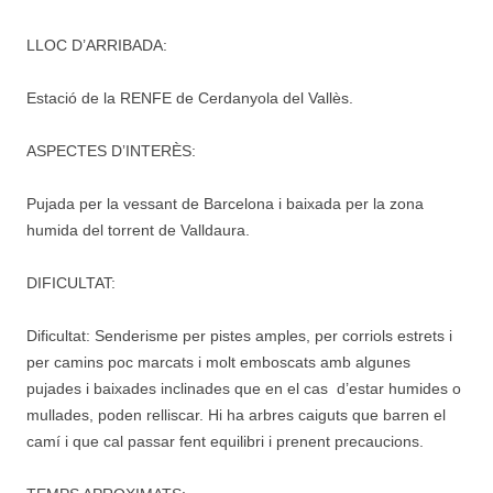
LLOC D’ARRIBADA:
Estació de la RENFE de Cerdanyola del Vallès.
ASPECTES D’INTERÈS:
Pujada per la vessant de Barcelona i baixada per la zona
humida del torrent de Valldaura.
DIFICULTAT:
Dificultat: Senderisme per pistes amples, per corriols estrets i
per camins poc marcats i molt emboscats amb algunes
pujades i baixades inclinades que en el cas d’estar humides o
mullades, poden relliscar. Hi ha arbres caiguts que barren el
camí i que cal passar fent equilibri i prenent precaucions.