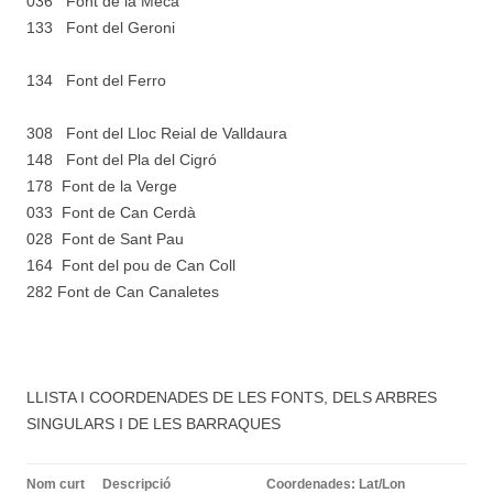
036 Font de la Meca
133 Font del Geroni
134 Font del Ferro
308 Font del Lloc Reial de Valldaura
148 Font del Pla del Cigró
178 Font de la Verge
033 Font de Can Cerdà
028 Font de Sant Pau
164 Font del pou de Can Coll
282 Font de Can Canaletes
LLISTA I COORDENADES DE LES FONTS, DELS ARBRES
SINGULARS I DE LES BARRAQUES
Nom curt
Descripció
Coordenades: Lat/Lon