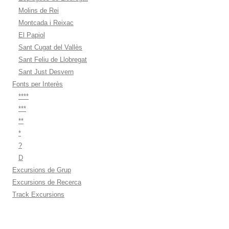
Molins de Rei
Montcada i Reixac
El Papiol
Sant Cugat del Vallès
Sant Feliu de Llobregat
Sant Just Desvern
Fonts per Interès
****
***
**
*
?
D
Excursions de Grup
Excursions de Recerca
Track Excursions