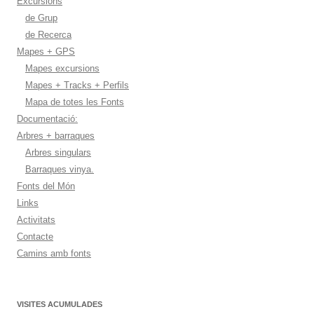
Excursions
de Grup
de Recerca
Mapes + GPS
Mapes excursions
Mapes + Tracks + Perfils
Mapa de totes les Fonts
Documentació:
Arbres + barraques
Arbres singulars
Barraques vinya.
Fonts del Món
Links
Activitats
Contacte
Camins amb fonts
VISITES ACUMULADES