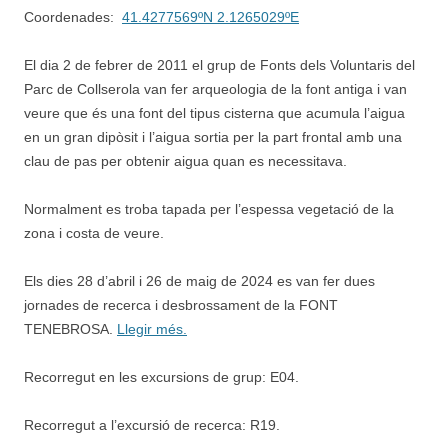
Coordenades:
41.4277569ºN 2.1265029ºE
El dia 2 de febrer de 2011 el grup de Fonts dels Voluntaris del
Parc de Collserola van fer arqueologia de la font antiga i van
veure que és una font del tipus cisterna que acumula l’aigua
en un gran dipòsit i l’aigua sortia per la part frontal amb una
clau de pas per obtenir aigua quan es necessitava.
Normalment es troba tapada per l’espessa vegetació de la
zona i costa de veure.
Els dies 28 d’abril i 26 de maig de 2024 es van fer dues
jornades de recerca i desbrossament de la FONT
TENEBROSA.
Llegir més.
Recorregut en les excursions de grup: E04.
Recorregut a l’excursió de recerca: R19.