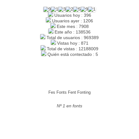
Usuarios hoy : 396
Usuarios ayer : 1206
Este mes : 7908
Este año : 138536
Total de usuarios : 969389
Vistas hoy : 871
Total de vistas : 12188009
Quién está contectado : 5
Fes Fonts Fent Fonting
Nº 1 en fonts