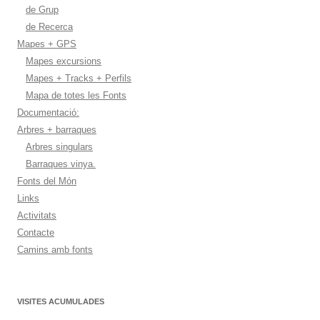
de Grup
de Recerca
Mapes + GPS
Mapes excursions
Mapes + Tracks + Perfils
Mapa de totes les Fonts
Documentació:
Arbres + barraques
Arbres singulars
Barraques vinya.
Fonts del Món
Links
Activitats
Contacte
Camins amb fonts
VISITES ACUMULADES