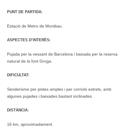
PUNT DE PARTIDA:
Estació de Metro de Montbau.
ASPECTES D’INTERÈS:
Pujada per la vessant de Barcelona i baixada per la reserva
natural de la font Groga.
DIFICULTAT:
Senderisme per pistes amples i per corriols estrets, amb
algunes pujades i baixades bastant inclinades.
DISTÀNCIA:
16 km, aproximadament.