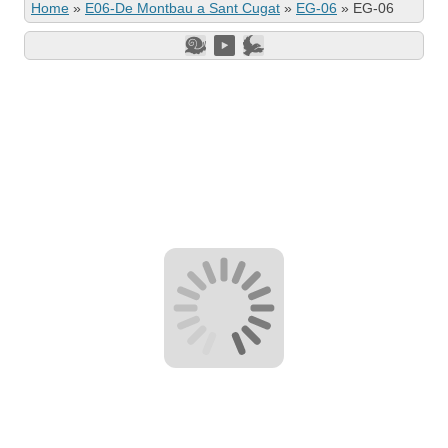
Home
»
E06-De Montbau a Sant Cugat
»
EG-06
»
EG-06