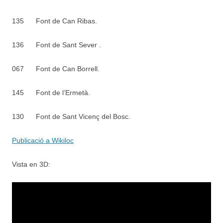
135
Font de Can Ribas.
136
Font de Sant Sever .
067
Font de Can Borrell.
145
Font de l’Ermetà.
130
Font de Sant Vicenç del Bosc.
Publicació a Wikiloc
Vista en 3D: