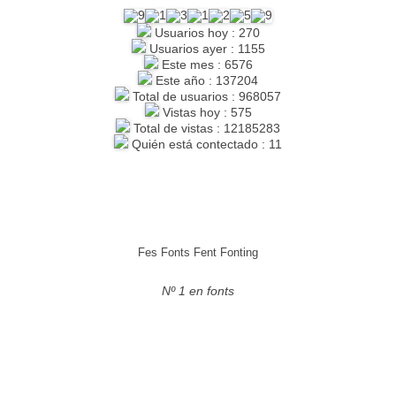
Usuarios hoy : 270
Usuarios ayer : 1155
Este mes : 6576
Este año : 137204
Total de usuarios : 968057
Vistas hoy : 575
Total de vistas : 12185283
Quién está contectado : 11
Fes Fonts Fent Fonting
Nº 1 en fonts