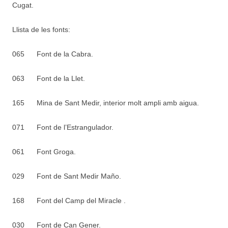
Cugat.
Llista de les fonts:
065
Font de la Cabra.
063
Font de la Llet.
165
Mina de Sant Medir, interior molt ampli amb aigua.
071
Font de l’Estrangulador.
061
Font Groga.
029
Font de Sant Medir Maño.
168
Font del Camp del Miracle .
030
Font de Can Gener.