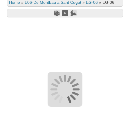
Home
»
E06-De Montbau a Sant Cugat
»
EG-06
»
EG-06