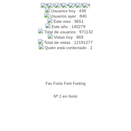
Usuarios hoy : 438
Usuarios ayer : 840
Este mes : 9651
Este año : 140279
Total de usuarios : 971132
Vistas hoy : 869
Total de vistas : 12191277
Quién está contectado : 1
Fes Fonts Fent Fonting
Nº 1 en fonts