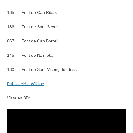
135
Font de Can Ribas.
136
Font de Sant Sever .
067
Font de Can Borrell.
145
Font de l’Ermetà.
130
Font de Sant Vicenç del Bosc.
Publicació a Wikiloc
Vista en 3D: