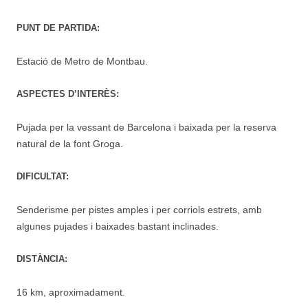
PUNT DE PARTIDA:
Estació de Metro de Montbau.
ASPECTES D’INTERÈS:
Pujada per la vessant de Barcelona i baixada per la reserva
natural de la font Groga.
DIFICULTAT:
Senderisme per pistes amples i per corriols estrets, amb
algunes pujades i baixades bastant inclinades.
DISTÀNCIA:
16 km, aproximadament.