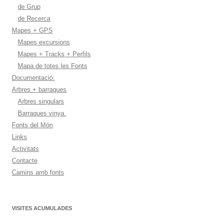
de Grup
de Recerca
Mapes + GPS
Mapes excursions
Mapes + Tracks + Perfils
Mapa de totes les Fonts
Documentació:
Arbres + barraques
Arbres singulars
Barraques vinya.
Fonts del Món
Links
Activitats
Contacte
Camins amb fonts
VISITES ACUMULADES