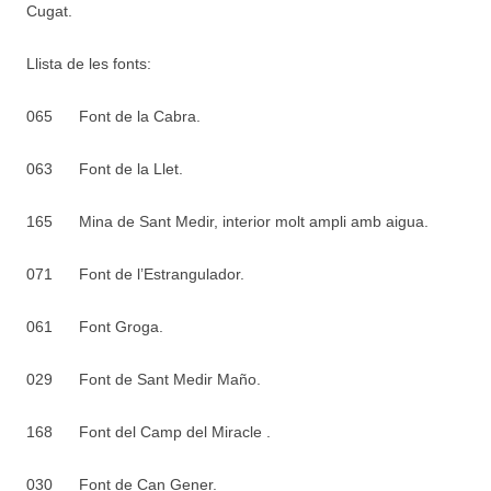
Cugat.
Llista de les fonts:
065
Font de la Cabra.
063
Font de la Llet.
165
Mina de Sant Medir, interior molt ampli amb aigua.
071
Font de l’Estrangulador.
061
Font Groga.
029
Font de Sant Medir Maño.
168
Font del Camp del Miracle .
030
Font de Can Gener.