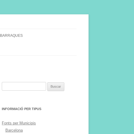
 BARRAQUES
SINGULARS
S VINYA.
Buscar:
INFORMACIÓ PER TIPUS
Fonts per Municipis
Barcelona