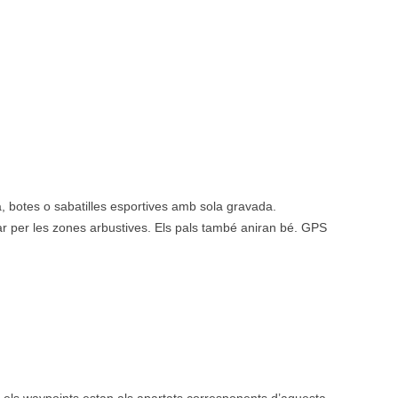
a, botes o sabatilles esportives amb sola gravada.
ar per les zones arbustives. Els pals també aniran bé. GPS