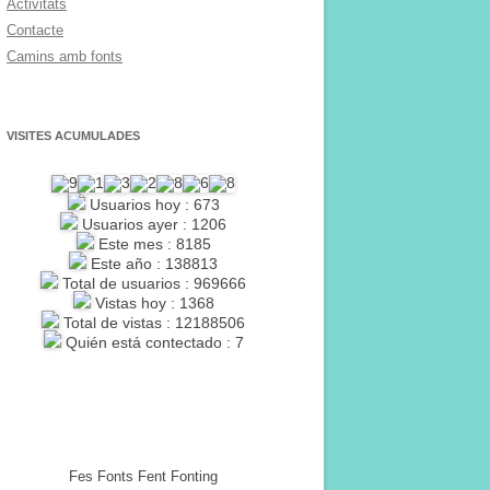
Activitats
Contacte
Camins amb fonts
VISITES ACUMULADES
Usuarios hoy : 673
Usuarios ayer : 1206
Este mes : 8185
Este año : 138813
Total de usuarios : 969666
Vistas hoy : 1368
Total de vistas : 12188506
Quién está contectado : 7
Fes Fonts Fent Fonting