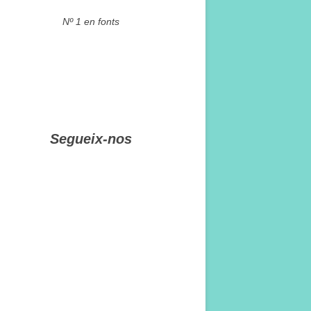
Nº 1 en fonts
Segueix-nos