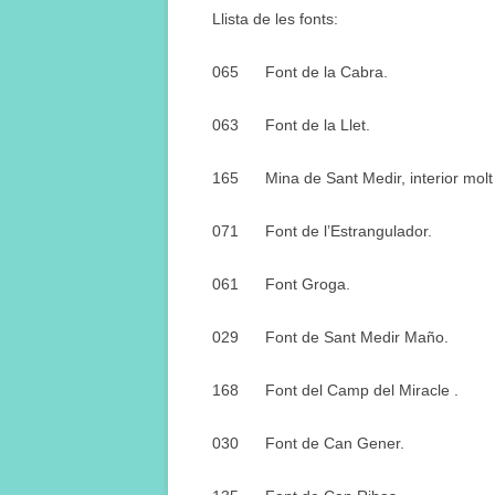
Llista de les fonts:
065
Font de la Cabra.
063
Font de la Llet.
165
Mina de Sant Medir, interior mol
071
Font de l’Estrangulador.
061
Font Groga.
029
Font de Sant Medir Maño.
168
Font del Camp del Miracle .
030
Font de Can Gener.