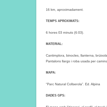
16 km, aproximadament.
TEMPS APROXIMATS:
6 hores 03 minuts (6:03).
MATERIAL:
Cantimplora, binocles, llanterna, brúixol
Pantalons llargs i roba usada per camin
MAPA:
“Parc Natural Collserola”. Ed. Alpina
DADES GPS: