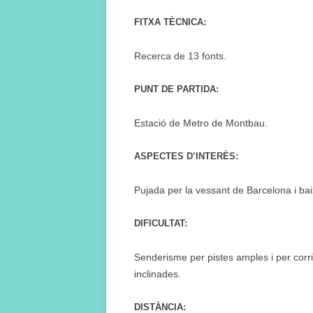
FITXA TÈCNICA:
Recerca de 13 fonts.
PUNT DE PARTIDA:
Estació de Metro de Montbau.
ASPECTES D’INTERÈS:
Pujada per la vessant de Barcelona i bai
DIFICULTAT:
Senderisme per pistes amples i per corr
inclinades.
DISTÀNCIA: