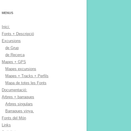
MENUS
Inici:
Fonts + Descripció
Excursions
de Grup
de Recerca
Mapes + GPS
Mapes excursions
Mapes + Tracks + Perfils
Mapa de totes les Fonts
Documentació:
Arbres + barraques
Arbres singulars
Barraques vinya.
Fonts del Món
Links