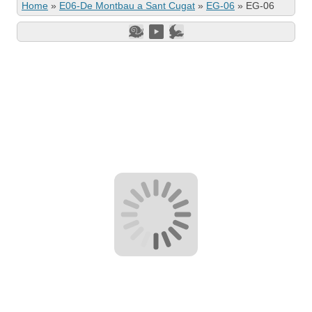
Home
»
E06-De Montbau a Sant Cugat
»
EG-06
»
EG-06