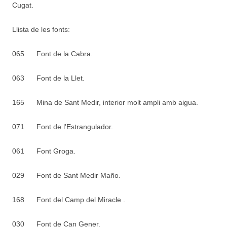
Cugat.
Llista de les fonts:
065
Font de la Cabra.
063
Font de la Llet.
165
Mina de Sant Medir, interior molt ampli amb aigua.
071
Font de l’Estrangulador.
061
Font Groga.
029
Font de Sant Medir Maño.
168
Font del Camp del Miracle .
030
Font de Can Gener.