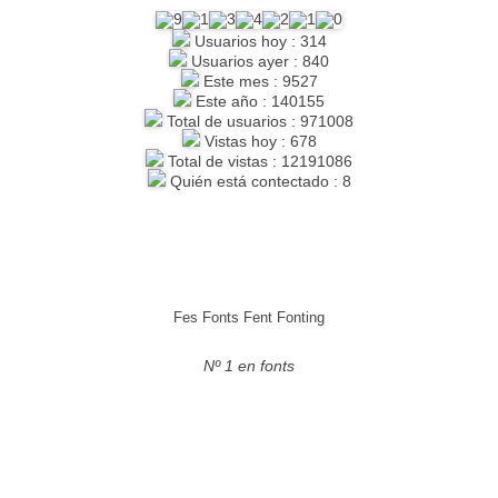
Usuarios hoy : 314
Usuarios ayer : 840
Este mes : 9527
Este año : 140155
Total de usuarios : 971008
Vistas hoy : 678
Total de vistas : 12191086
Quién está contectado : 8
Fes Fonts Fent Fonting
Nº 1 en fonts