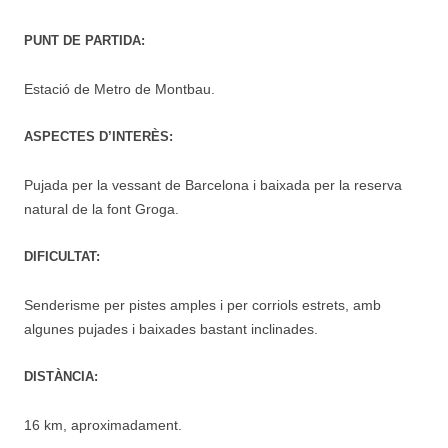
PUNT DE PARTIDA:
Estació de Metro de Montbau.
ASPECTES D’INTERÈS:
Pujada per la vessant de Barcelona i baixada per la reserva
natural de la font Groga.
DIFICULTAT:
Senderisme per pistes amples i per corriols estrets, amb
algunes pujades i baixades bastant inclinades.
DISTÀNCIA:
16 km, aproximadament.