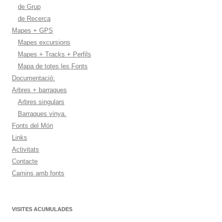
de Grup
de Recerca
Mapes + GPS
Mapes excursions
Mapes + Tracks + Perfils
Mapa de totes les Fonts
Documentació:
Arbres + barraques
Arbres singulars
Barraques vinya.
Fonts del Món
Links
Activitats
Contacte
Camins amb fonts
VISITES ACUMULADES