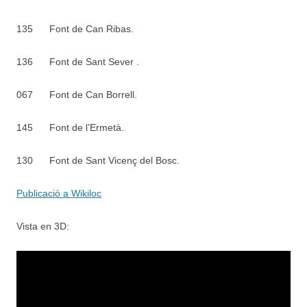
135
Font de Can Ribas.
136
Font de Sant Sever .
067
Font de Can Borrell.
145
Font de l’Ermetà.
130
Font de Sant Vicenç del Bosc.
Publicació a Wikiloc
Vista en 3D: