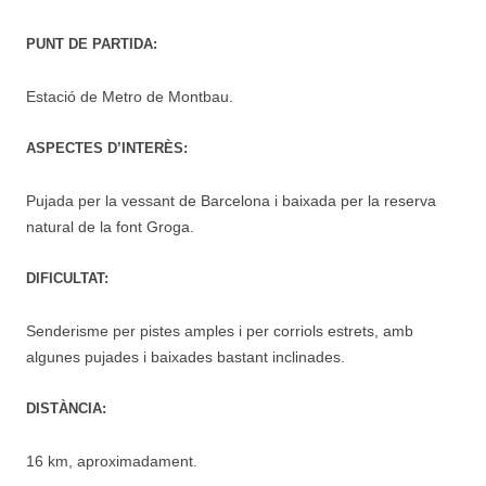
PUNT DE PARTIDA:
Estació de Metro de Montbau.
ASPECTES D’INTERÈS:
Pujada per la vessant de Barcelona i baixada per la reserva
natural de la font Groga.
DIFICULTAT:
Senderisme per pistes amples i per corriols estrets, amb
algunes pujades i baixades bastant inclinades.
DISTÀNCIA:
16 km, aproximadament.