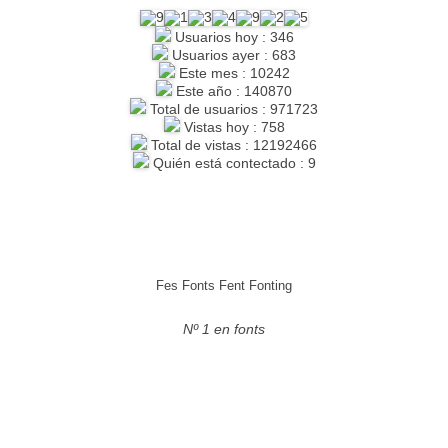
Usuarios hoy : 346
Usuarios ayer : 683
Este mes : 10242
Este año : 140870
Total de usuarios : 971723
Vistas hoy : 758
Total de vistas : 12192466
Quién está contectado : 9
Fes Fonts Fent Fonting
Nº 1 en fonts