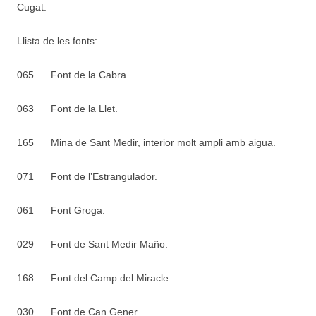
Cugat.
Llista de les fonts:
065
Font de la Cabra.
063
Font de la Llet.
165
Mina de Sant Medir, interior molt ampli amb aigua.
071
Font de l’Estrangulador.
061
Font Groga.
029
Font de Sant Medir Maño.
168
Font del Camp del Miracle .
030
Font de Can Gener.