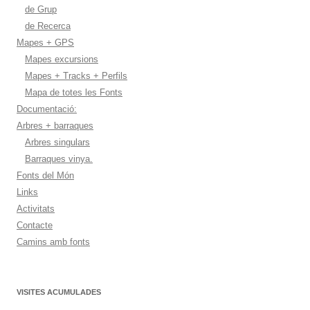
de Grup
de Recerca
Mapes + GPS
Mapes excursions
Mapes + Tracks + Perfils
Mapa de totes les Fonts
Documentació:
Arbres + barraques
Arbres singulars
Barraques vinya.
Fonts del Món
Links
Activitats
Contacte
Camins amb fonts
VISITES ACUMULADES