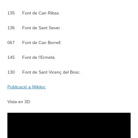
135
Font de Can Ribas.
136
Font de Sant Sever .
067
Font de Can Borrell.
145
Font de l’Ermetà.
130
Font de Sant Vicenç del Bosc.
Publicació a Wikiloc
Vista en 3D: