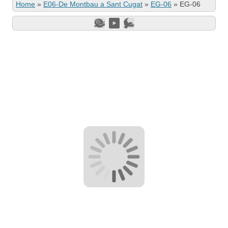
Home
»
E06-De Montbau a Sant Cugat
»
EG-06
»
EG-06