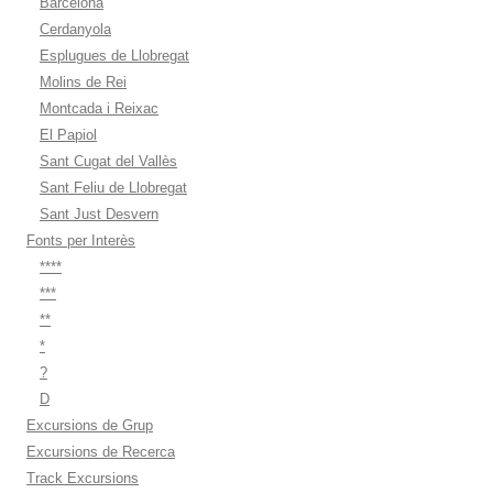
Barcelona
Cerdanyola
Esplugues de Llobregat
Molins de Rei
Montcada i Reixac
El Papiol
Sant Cugat del Vallès
Sant Feliu de Llobregat
Sant Just Desvern
Fonts per Interès
****
***
**
*
?
D
Excursions de Grup
Excursions de Recerca
Track Excursions