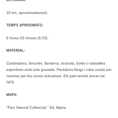
16 km, aproximadament.
TEMPS APROXIMATS:
6 hores 03 minuts (6:03).
MATERIAL:
Cantimplora, binocles, llanterna, brúixola, botes o sabatilles
esportives amb sola gravada. Pantalons llargs i roba usada per
caminar per les zones arbustives. Els pals també aniran bé.
GPS
MAPA:
“Parc Natural Collserola”. Ed. Alpina