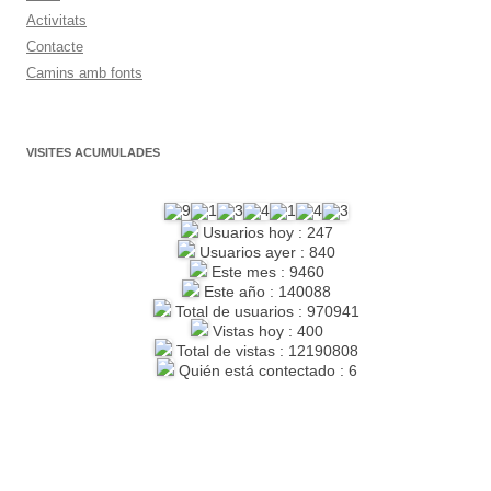
Activitats
Contacte
Camins amb fonts
VISITES ACUMULADES
Usuarios hoy : 247
Usuarios ayer : 840
Este mes : 9460
Este año : 140088
Total de usuarios : 970941
Vistas hoy : 400
Total de vistas : 12190808
Quién está contectado : 6