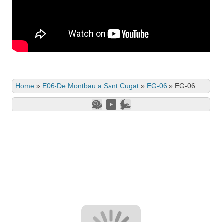
Home
»
E06-De Montbau a Sant Cugat
»
EG-06
»
EG-06