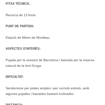
FITXA TÈCNICA:
Recerca de 13 fonts.
PUNT DE PARTIDA:
Estació de Metro de Montbau.
ASPECTES D’INTERÈS:
Pujada per la vessant de Barcelona i baixada per la reserva
natural de la font Groga.
DIFICULTAT:
Senderisme per pistes amples i per corriols estrets, amb
algunes pujades i baixades bastant inclinades.
DISTÀNCIA: