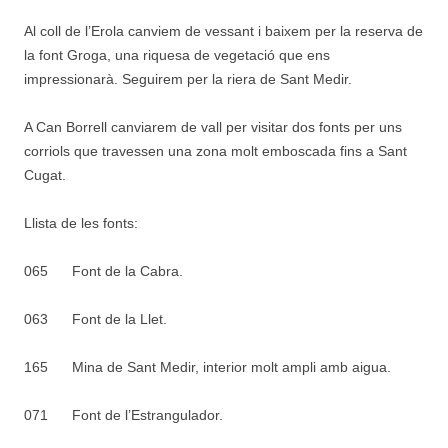
Al coll de l’Erola canviem de vessant i baixem per la reserva de
la font Groga, una riquesa de vegetació que ens
impressionarà. Seguirem per la riera de Sant Medir.
A Can Borrell canviarem de vall per visitar dos fonts per uns
corriols que travessen una zona molt emboscada fins a Sant
Cugat.
Llista de les fonts:
065
Font de la Cabra.
063
Font de la Llet.
165
Mina de Sant Medir, interior molt ampli amb aigua.
071
Font de l’Estrangulador.