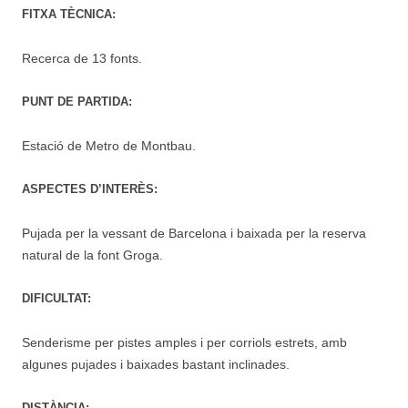
FITXA TÈCNICA:
Recerca de 13 fonts.
PUNT DE PARTIDA:
Estació de Metro de Montbau.
ASPECTES D’INTERÈS:
Pujada per la vessant de Barcelona i baixada per la reserva
natural de la font Groga.
DIFICULTAT:
Senderisme per pistes amples i per corriols estrets, amb
algunes pujades i baixades bastant inclinades.
DISTÀNCIA: