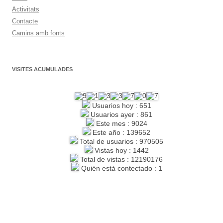
Activitats
Contacte
Camins amb fonts
VISITES ACUMULADES
Usuarios hoy : 651
Usuarios ayer : 861
Este mes : 9024
Este año : 139652
Total de usuarios : 970505
Vistas hoy : 1442
Total de vistas : 12190176
Quién está contectado : 1