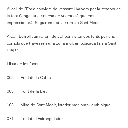
Al coll de l’Erola canviem de vessant i baixem per la reserva de
la font Groga, una riquesa de vegetació que ens
impressionarà. Seguirem per la riera de Sant Medir.
A Can Borrell canviarem de vall per visitar dos fonts per uns
corriols que travessen una zona molt emboscada fins a Sant
Cugat.
Llista de les fonts:
065
Font de la Cabra.
063
Font de la Llet.
165
Mina de Sant Medir, interior molt ampli amb aigua.
071
Font de l’Estrangulador.