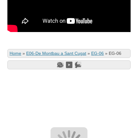
Home
»
E06-De Montbau a Sant Cugat
»
EG-06
»
EG-06