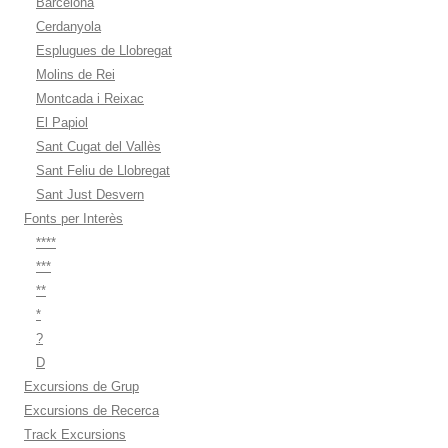
Barcelona
Cerdanyola
Esplugues de Llobregat
Molins de Rei
Montcada i Reixac
El Papiol
Sant Cugat del Vallès
Sant Feliu de Llobregat
Sant Just Desvern
Fonts per Interès
****
***
**
*
?
D
Excursions de Grup
Excursions de Recerca
Track Excursions