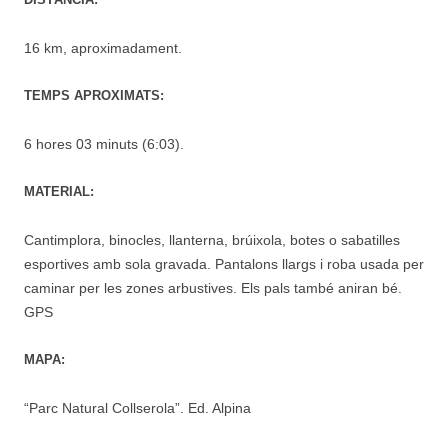
16 km, aproximadament.
TEMPS APROXIMATS:
6 hores 03 minuts (6:03).
MATERIAL:
Cantimplora, binocles, llanterna, brúixola, botes o sabatilles
esportives amb sola gravada. Pantalons llargs i roba usada per
caminar per les zones arbustives. Els pals també aniran bé.
GPS
MAPA:
“Parc Natural Collserola”. Ed. Alpina