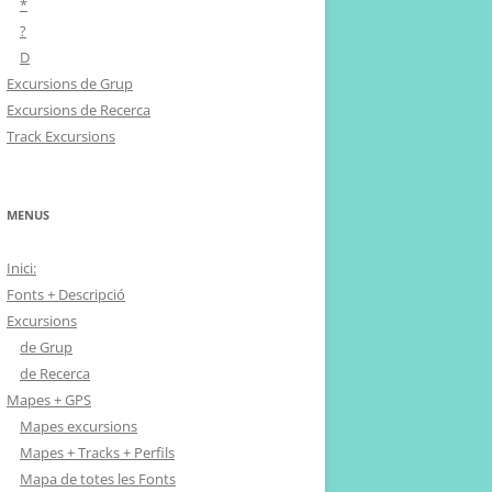
*
?
D
Excursions de Grup
Excursions de Recerca
Track Excursions
MENUS
Inici:
Fonts + Descripció
Excursions
de Grup
de Recerca
Mapes + GPS
Mapes excursions
Mapes + Tracks + Perfils
Mapa de totes les Fonts