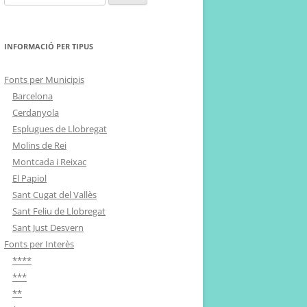
INFORMACIÓ PER TIPUS
Fonts per Municipis
Barcelona
Cerdanyola
Esplugues de Llobregat
Molins de Rei
Montcada i Reixac
El Papiol
Sant Cugat del Vallès
Sant Feliu de Llobregat
Sant Just Desvern
Fonts per Interès
****
***
**