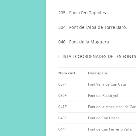
205 Font d’en Tapioles
304 Font de l’Alba de Torre Baró.
046 Font de la Muguera
LLISTA I COORDENADES DE LES FONTS
Nom curt
Descripció
037F
Font Vella de Can Cata
039F
Font del Rossinyol
041F
Font de la Marquesa, de Can
043F
Font de Can Lloses
044F
Font de Can Ferrer o Vella