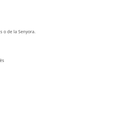
 o de la Senyora.
ès