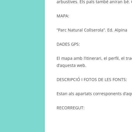
arbustives. Els pals també aniran bé.
MAPA:
“Parc Natural Collserola”. Ed. Alpina
DADES GPS:
El mapa amb l’itinerari, el perfil, el 
d’aquesta web.
DESCRIPCIÓ I FOTOS DE LES FONTS:
Estan als apartats corresponents d’a
RECORREGUT: