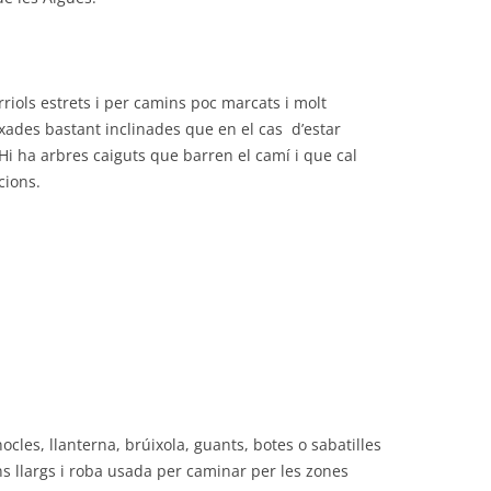
riols estrets i per camins poc marcats i molt
ades bastant inclinades que en el cas d’estar
Hi ha arbres caiguts que barren el camí i que cal
cions.
les, llanterna, brúixola, guants, botes o sabatilles
s llargs i roba usada per caminar per les zones