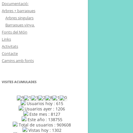
Documentació:
Arbres + barraques
Arbres singulars
Barraques vinya.
Fonts del Món
Links
Activitats
Contacte
Camins amb fonts
VISITES ACUMULADES
Usuarios hoy : 615
Usuarios ayer : 1206
Este mes : 8127
Este año : 138755
Total de usuarios : 969608
Vistas hoy : 1302