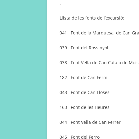
.
Llista de les fonts de l’excursió:
041 Font de la Marquesa, de Can Gras
039 Font del Rossinyol
038 Font Vella de Can Catà o de Mois
182 Font de Can Fermí
043 Font de Can Lloses
163 Font de les Heures
044 Font Vella de Can Ferrer
045 Font del Ferro