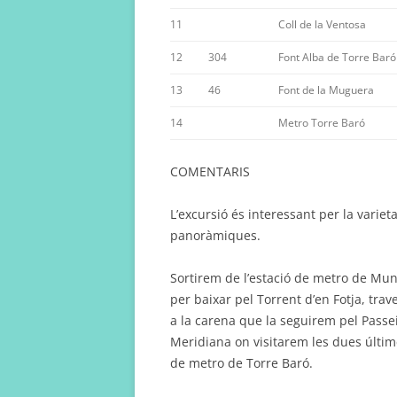
11
Coll de la Ventosa
12
304
Font Alba de Torre Baró
13
46
Font de la Muguera
14
Metro Torre Baró
COMENTARIS
L’excursió és interessant per la varieta
panoràmiques.
Sortirem de l’estació de metro de Mun
per baixar pel Torrent d’en Fotja, trav
a la carena que la seguirem pel Passei
Meridiana on visitarem les dues últime
de metro de Torre Baró.