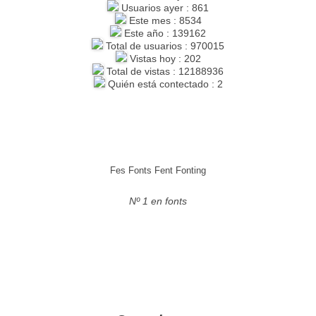
Usuarios ayer : 861
Este mes : 8534
Este año : 139162
Total de usuarios : 970015
Vistas hoy : 202
Total de vistas : 12188936
Quién está contectado : 2
Fes Fonts Fent Fonting
Nº 1 en fonts