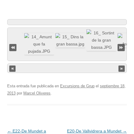
Esta entrada fue publicada en
Excursions de Grup
el
septiembre 18,
2013
por
Marcel Oliveres
.
Navegación
←
E22-De Mundet a
E20-De Vallvidrera a Mundet
→