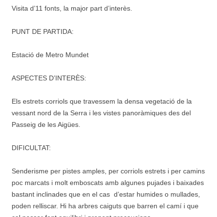
Visita d’11 fonts, la major part d’interès.
PUNT DE PARTIDA:
Estació de Metro Mundet
ASPECTES D’INTERÈS:
Els estrets corriols que travessem la densa vegetació de la
vessant nord de la Serra i les vistes panoràmiques des del
Passeig de les Aigües.
DIFICULTAT:
Senderisme per pistes amples, per corriols estrets i per camins
poc marcats i molt emboscats amb algunes pujades i baixades
bastant inclinades que en el cas d’estar humides o mullades,
poden relliscar. Hi ha arbres caiguts que barren el camí i que