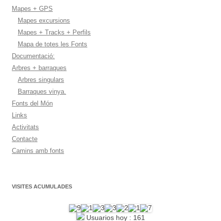
Mapes + GPS
Mapes excursions
Mapes + Tracks + Perfils
Mapa de totes les Fonts
Documentació:
Arbres + barraques
Arbres singulars
Barraques vinya.
Fonts del Món
Links
Activitats
Contacte
Camins amb fonts
VISITES ACUMULADES
Usuarios hoy : 161