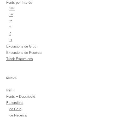
Fonts per Interès
****
***
**
*
?
D
Excursions de Grup
Excursions de Recerca
Track Excursions
MENUS
Inici:
Fonts + Descripció
Excursions
de Grup
de Recerca