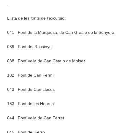
.
Llista de les fonts de l’excursió:
041 Font de la Marquesa, de Can Gras o de la Senyora.
039 Font del Rossinyol
038 Font Vella de Can Catà o de Moisès
182 Font de Can Fermí
043 Font de Can Lloses
163 Font de les Heures
044 Font Vella de Can Ferrer
045 Font del Ferro