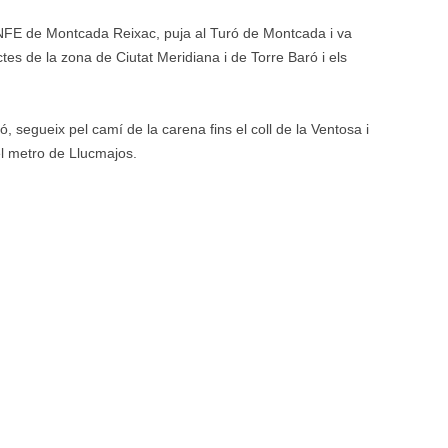
ENFE de Montcada Reixac, puja al Turó de Montcada i va
tes de la zona de Ciutat Meridiana i de Torre Baró i els
, segueix pel camí de la carena fins el coll de la Ventosa i
el metro de Llucmajos.