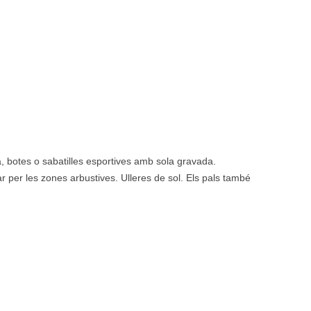
a, botes o sabatilles esportives amb sola gravada.
r per les zones arbustives. Ulleres de sol. Els pals també