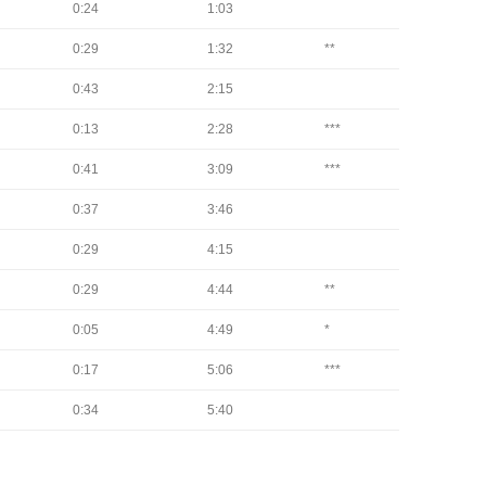
0:24
1:03
0:29
1:32
**
0:43
2:15
0:13
2:28
***
0:41
3:09
***
0:37
3:46
0:29
4:15
0:29
4:44
**
0:05
4:49
*
0:17
5:06
***
0:34
5:40