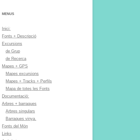
MENUS
Inici:
Fonts + Descripció
Excursions
de Grup
de Recerca
Mapes + GPS
Mapes excursions
Mapes + Tracks + Perfils
Mapa de totes les Fonts
Documentació:
Arbres + barraques
Arbres singulars
Barraques vinya.
Fonts del Món
Links