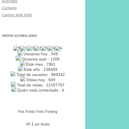
Activitats
Contacte
Camins amb fonts
VISITES ACUMULADES
Usuarios hoy : 349
Usuarios ayer : 1206
Este mes : 7861
Este año : 138489
Total de usuarios : 969342
Vistas hoy : 569
Total de vistas : 12187707
Quién está contectado : 6
Fes Fonts Fent Fonting
Nº 1 en fonts