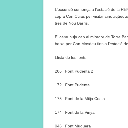
L’excursió comença a l’estació de la R
cap a Can Cuiàs per visitar cinc aqüeduc
tres de Nou Barris.
El camí puja cap al mirador de Torre Baró
baixa per Can Masdeu fins a l’estació d
Llista de les fonts:
286 Font Pudenta 2
172 Font Pudenta
175 Font de la Mitja Costa
174 Font de la Vinya
046 Font Muguera