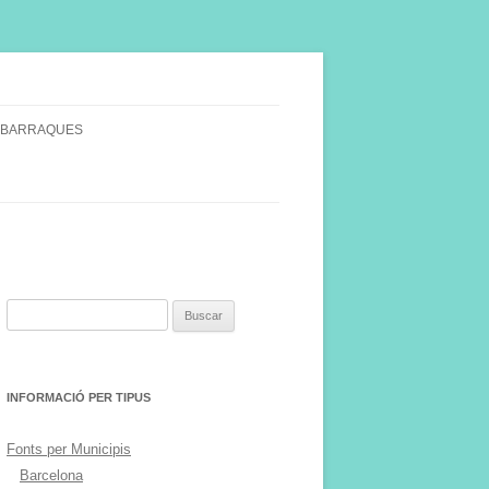
 BARRAQUES
SINGULARS
S VINYA.
Buscar:
INFORMACIÓ PER TIPUS
Fonts per Municipis
Barcelona