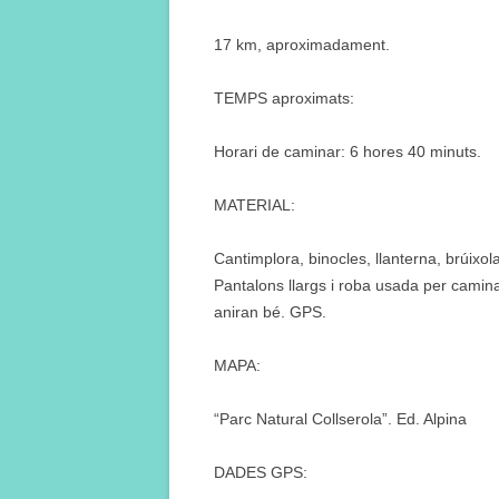
17 km, aproximadament.
TEMPS aproximats:
Horari de caminar: 6 hores 40 minuts.
MATERIAL:
Cantimplora, binocles, llanterna, brúixol
Pantalons llargs i roba usada per camina
aniran bé. GPS.
MAPA:
“Parc Natural Collserola”. Ed. Alpina
DADES GPS: