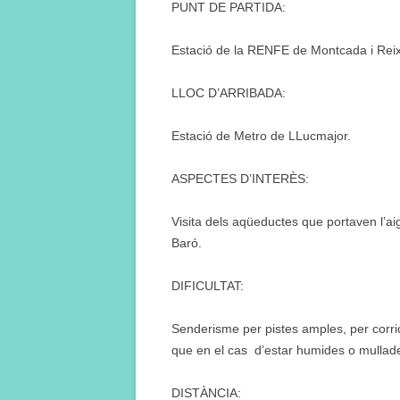
PUNT DE PARTIDA:
Estació de la RENFE de Montcada i Rei
LLOC D’ARRIBADA:
Estació de Metro de LLucmajor.
ASPECTES D’INTERÈS:
Visita dels aqüeductes que portaven l’ai
Baró.
DIFICULTAT:
Senderisme per pistes amples, per corri
que en el cas d’estar humides o mullades
DISTÀNCIA: