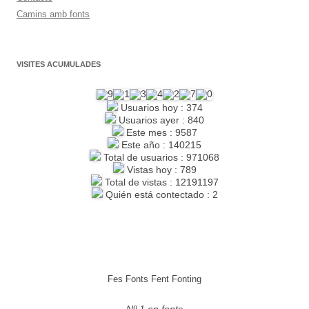
Camins amb fonts
VISITES ACUMULADES
Usuarios hoy : 374
Usuarios ayer : 840
Este mes : 9587
Este año : 140215
Total de usuarios : 971068
Vistas hoy : 789
Total de vistas : 12191197
Quién está contectado : 2
Fes Fonts Fent Fonting