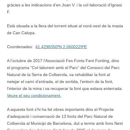
gràcies a les indicacions d’en Joan V. i la col·laboració d’Ignasi
F.
Està situada a la llera del torrent situat al nord-oest de la masia
de Can Calopa.
Coordenades:
41.4298350ºN 2.0600229ºE
A l’octubre de 2017 l’Associació Fes Fonts Fent Fonting, dins
el programa “Col·laborem amb el Parc” del Consorci del Parc
Natural de la Serra de Collserola, va rehabilitar la font al
netejar el camí d’entrada, el de sortida, l’entorn de la font,
l’interior de la mina i va recuperar la font que estava enterrada.
Veure el seu condicionament.
A aquesta font s’hi ha fet obres importants dins el Projecte
d’adequació i conservació de 13 fonts del Parc Natural de
Collserola al Municipi de Barcelona, dut a terme amb fons Next