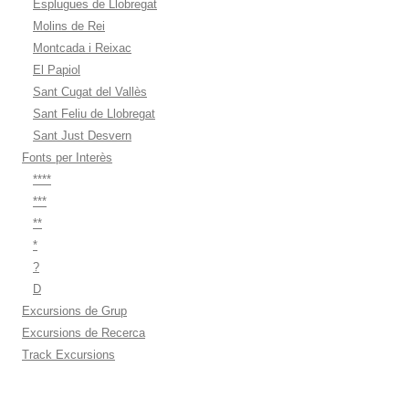
Esplugues de Llobregat
Molins de Rei
Montcada i Reixac
El Papiol
Sant Cugat del Vallès
Sant Feliu de Llobregat
Sant Just Desvern
Fonts per Interès
****
***
**
*
?
D
Excursions de Grup
Excursions de Recerca
Track Excursions