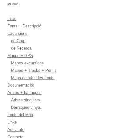
MENUS
Inici:
Fonts + Descripció
Excursions
de Grup
de Recerca
Mapes + GPS
Mapes excursions
Mapes + Tracks + Perfils
Mapa de totes les Fonts
Documentació:
Arbres + barraques
Arbres singulars
Barraques vinya.
Fonts del Món
Links
Activitats
Contacte