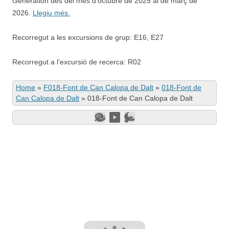
Generation des del mes d’octubre de 2025 al de març de
2026.
Llegiu més.
Recorregut a les excursions de grup: E16, E27
Recorregut a l’excursió de recerca: R02
Home
»
F018-Font de Can Calopa de Dalt
»
018-Font de
Can Calopa de Dalt
»
018-Font de Can Calopa de Dalt