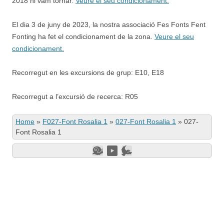
2018 hi vam tornar.
Veure el seu condicionament.
El dia 3 de juny de 2023, la nostra associació Fes Fonts Fent
Fonting ha fet el condicionament de la zona.
Veure el seu
condicionament.
Recorregut en les excursions de grup: E10, E18
Recorregut a l’excursió de recerca: R05
Home
»
F027-Font Rosalia 1
»
027-Font Rosalia 1
»
027-
Font Rosalia 1