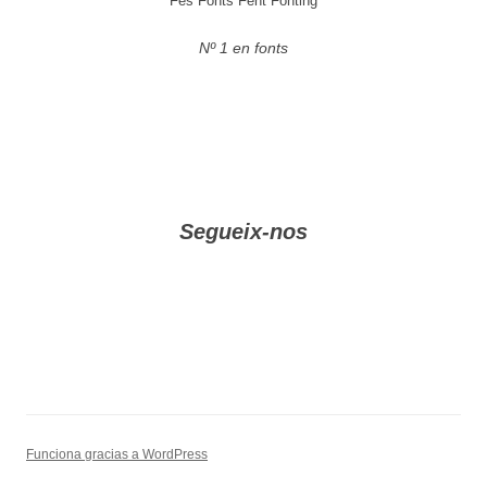
Fes Fonts Fent Fonting
Nº 1 en fonts
Segueix-nos
Funciona gracias a WordPress