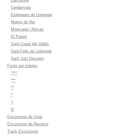
Barcelona
Cerdanyola
Esplugues de Llobregat
Molins de Rei
Montcada i Reixac
El Papiol
Sant Cugat del Vallès
Sant Feliu de Llobregat
Sant Just Desvern
Fonts per Interès
****
***
**
*
?
D
Excursions de Grup
Excursions de Recerca
Track Excursions