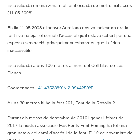
Està situada en una zona molt emboscada de molt difícil accés
(11.05.2008).
El dia 11.05.2008 el senyor Aureliano ens va indicar on era la
font i va netejar el corriol d’accés el qual estava cobert per una
espessa vegetació, principalment esbarzers, que la feien
inaccessible.
Està situada a uns 100 metres al nord del Coll Blau de Les
Planes.
Coordenades:
41.4352889ºN 2.0944259ºE
A uns 30 metres hi ha la font 261, Font de la Rosalia 2.
Durant els mesos de desembre de 2016 i gener i febrer de
2017 la nostra associació Fes Fonts Fent Fonting ha fet una
gran neteja del camí d’accés i de la font. El 10 de novembre de