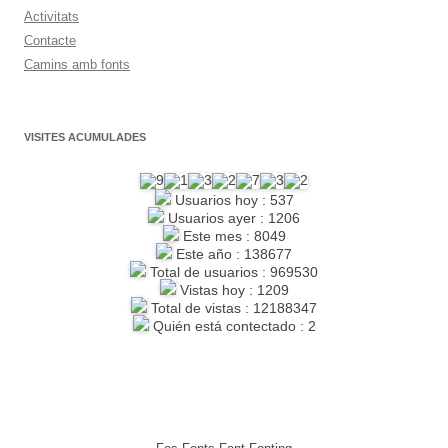
Activitats
Contacte
Camins amb fonts
VISITES ACUMULADES
Usuarios hoy : 537
Usuarios ayer : 1206
Este mes : 8049
Este año : 138677
Total de usuarios : 969530
Vistas hoy : 1209
Total de vistas : 12188347
Quién está contectado : 2