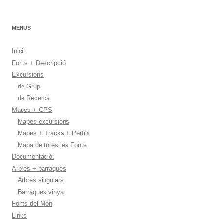
MENUS
Inici:
Fonts + Descripció
Excursions
de Grup
de Recerca
Mapes + GPS
Mapes excursions
Mapes + Tracks + Perfils
Mapa de totes les Fonts
Documentació:
Arbres + barraques
Arbres singulars
Barraques vinya.
Fonts del Món
Links