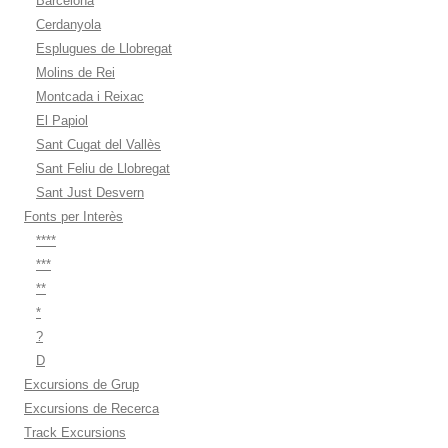
Barcelona
Cerdanyola
Esplugues de Llobregat
Molins de Rei
Montcada i Reixac
El Papiol
Sant Cugat del Vallès
Sant Feliu de Llobregat
Sant Just Desvern
Fonts per Interès
****
***
**
*
?
D
Excursions de Grup
Excursions de Recerca
Track Excursions