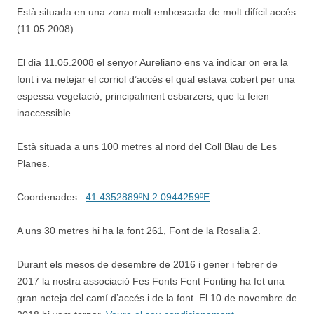
Està situada en una zona molt emboscada de molt difícil accés
(11.05.2008).
El dia 11.05.2008 el senyor Aureliano ens va indicar on era la
font i va netejar el corriol d’accés el qual estava cobert per una
espessa vegetació, principalment esbarzers, que la feien
inaccessible.
Està situada a uns 100 metres al nord del Coll Blau de Les
Planes.
Coordenades:
41.4352889ºN 2.0944259ºE
A uns 30 metres hi ha la font 261, Font de la Rosalia 2.
Durant els mesos de desembre de 2016 i gener i febrer de
2017 la nostra associació Fes Fonts Fent Fonting ha fet una
gran neteja del camí d’accés i de la font. El 10 de novembre de