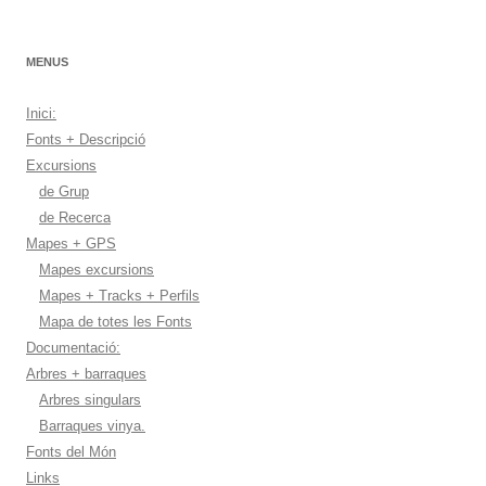
MENUS
Inici:
Fonts + Descripció
Excursions
de Grup
de Recerca
Mapes + GPS
Mapes excursions
Mapes + Tracks + Perfils
Mapa de totes les Fonts
Documentació:
Arbres + barraques
Arbres singulars
Barraques vinya.
Fonts del Món
Links