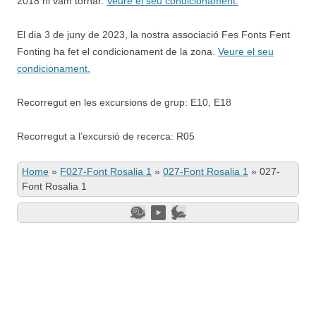
2018 hi vam tornar.
Veure el seu condicionament.
El dia 3 de juny de 2023, la nostra associació Fes Fonts Fent
Fonting ha fet el condicionament de la zona.
Veure el seu
condicionament.
Recorregut en les excursions de grup: E10, E18
Recorregut a l’excursió de recerca: R05
Home
»
F027-Font Rosalia 1
»
027-Font Rosalia 1
»
027-
Font Rosalia 1