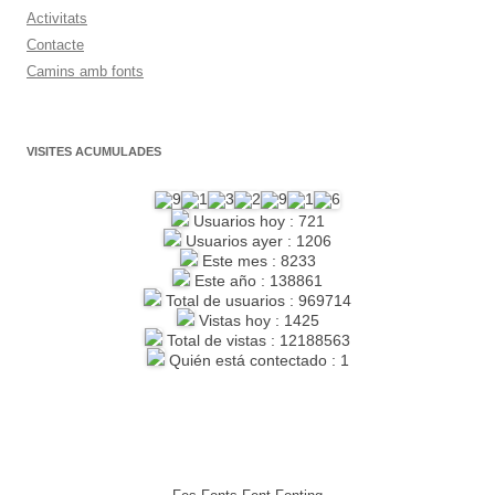
Activitats
Contacte
Camins amb fonts
VISITES ACUMULADES
Usuarios hoy : 721
Usuarios ayer : 1206
Este mes : 8233
Este año : 138861
Total de usuarios : 969714
Vistas hoy : 1425
Total de vistas : 12188563
Quién está contectado : 1