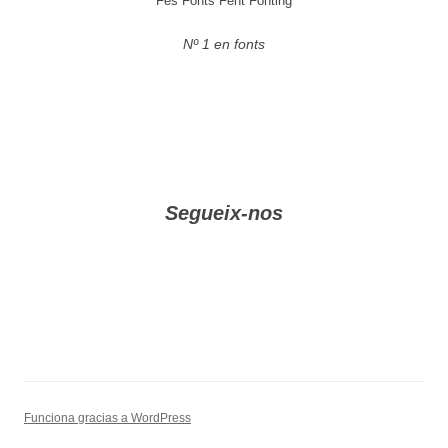
Fes Fonts Fent Fonting
Nº 1 en fonts
Segueix-nos
Funciona gracias a WordPress