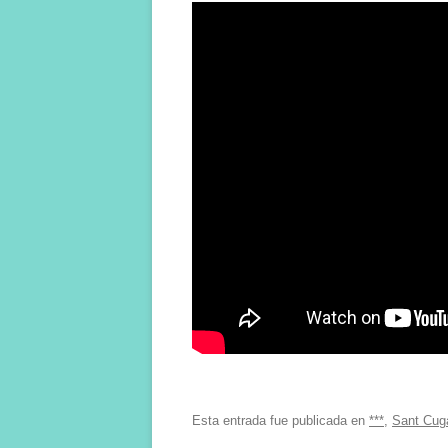
Esta entrada fue publicada en
***
,
Sant Cuga