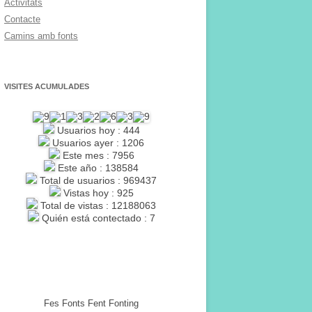
Activitats
Contacte
Camins amb fonts
VISITES ACUMULADES
Usuarios hoy : 444
Usuarios ayer : 1206
Este mes : 7956
Este año : 138584
Total de usuarios : 969437
Vistas hoy : 925
Total de vistas : 12188063
Quién está contectado : 7
Fes Fonts Fent Fonting