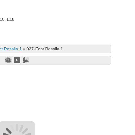
E10, E18
t Rosalia 1
»
027-Font Rosalia 1