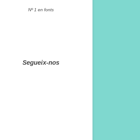
Nº 1 en fonts
Segueix-nos