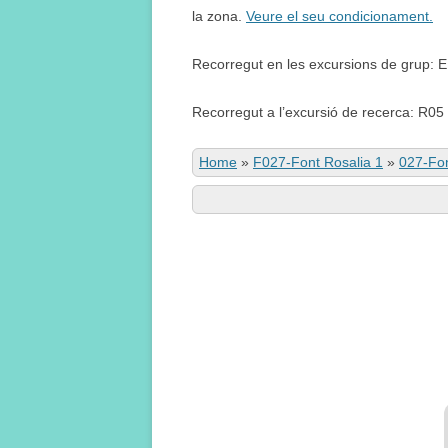
la zona.
Veure el seu condicionament.
Recorregut en les excursions de grup: 
Recorregut a l’excursió de recerca: R05
Home
»
F027-Font Rosalia 1
»
027-Fon