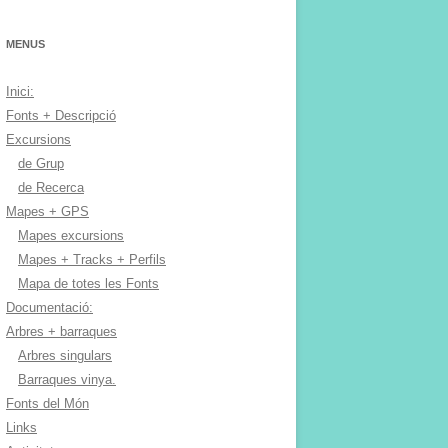
MENUS
Inici:
Fonts + Descripció
Excursions
de Grup
de Recerca
Mapes + GPS
Mapes excursions
Mapes + Tracks + Perfils
Mapa de totes les Fonts
Documentació:
Arbres + barraques
Arbres singulars
Barraques vinya.
Fonts del Món
Links