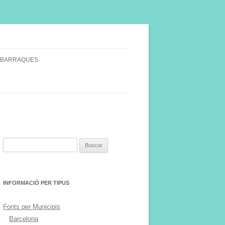
 BARRAQUES
SINGULARS
S VINYA.
Buscar:
INFORMACIÓ PER TIPUS
Fonts per Municipis
Barcelona