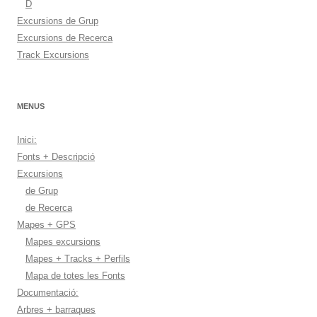
D
Excursions de Grup
Excursions de Recerca
Track Excursions
MENUS
Inici:
Fonts + Descripció
Excursions
de Grup
de Recerca
Mapes + GPS
Mapes excursions
Mapes + Tracks + Perfils
Mapa de totes les Fonts
Documentació:
Arbres + barraques