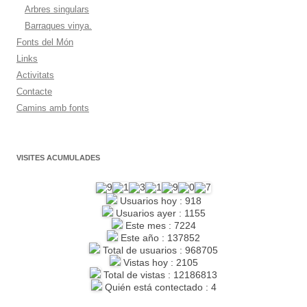
Arbres singulars
Barraques vinya.
Fonts del Món
Links
Activitats
Contacte
Camins amb fonts
VISITES ACUMULADES
Usuarios hoy : 918
Usuarios ayer : 1155
Este mes : 7224
Este año : 137852
Total de usuarios : 968705
Vistas hoy : 2105
Total de vistas : 12186813
Quién está contectado : 4