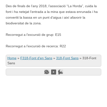
Des de finals de l’any 2018, l’associació “La Horda”, cuida la
font i ha netejat l’entrada a la mina que estava enrunada i ha
convertit la bassa en un punt d’aigua i així afavorir la
biodiversitat de la zona.
Recorregut a l’excursió de grup: E15
Recorregut a l’excursió de recerca: R22
Home
»
F318-Font d'en Sans
»
318-Font Sans
»
318-Font
Sans