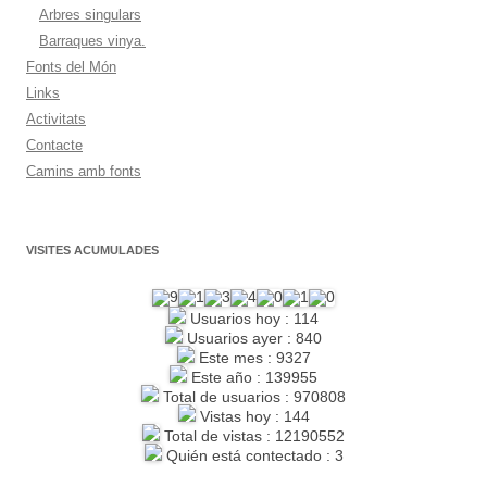
Arbres singulars
Barraques vinya.
Fonts del Món
Links
Activitats
Contacte
Camins amb fonts
VISITES ACUMULADES
Usuarios hoy : 114
Usuarios ayer : 840
Este mes : 9327
Este año : 139955
Total de usuarios : 970808
Vistas hoy : 144
Total de vistas : 12190552
Quién está contectado : 3