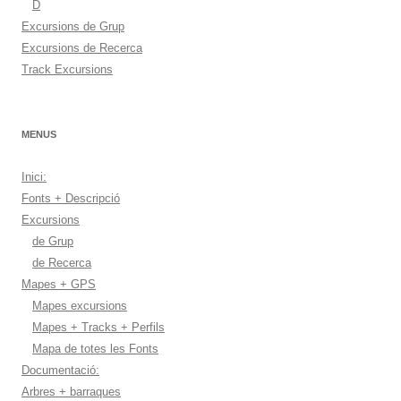
D
Excursions de Grup
Excursions de Recerca
Track Excursions
MENUS
Inici:
Fonts + Descripció
Excursions
de Grup
de Recerca
Mapes + GPS
Mapes excursions
Mapes + Tracks + Perfils
Mapa de totes les Fonts
Documentació:
Arbres + barraques