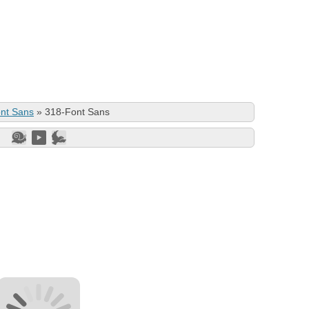
nt Sans
»
318-Font Sans