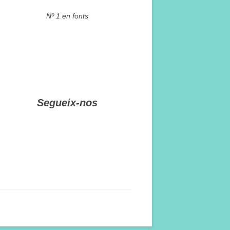
Nº 1 en fonts
Segueix-nos