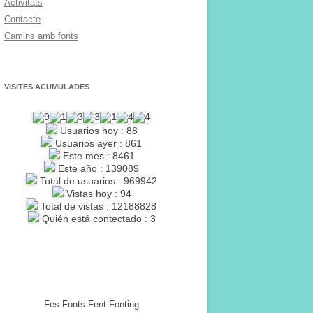
Activitats
Contacte
Camins amb fonts
VISITES ACUMULADES
Usuarios hoy : 88
Usuarios ayer : 861
Este mes : 8461
Este año : 139089
Total de usuarios : 969942
Vistas hoy : 94
Total de vistas : 12188828
Quién está contectado : 3
Fes Fonts Fent Fonting