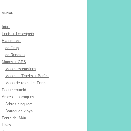
MENUS
Inici:
Fonts + Descripció
Excursions
de Grup
de Recerca
Mapes + GPS
Mapes excursions
Mapes + Tracks + Perfils
Mapa de totes les Fonts
Documentació:
Arbres + barraques
Arbres singulars
Barraques vinya.
Fonts del Món
Links