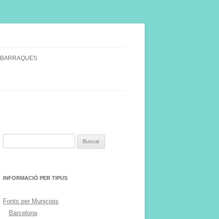
 BARRAQUES
SINGULARS
S VINYA.
Buscar:
INFORMACIÓ PER TIPUS
Fonts per Municipis
Barcelona