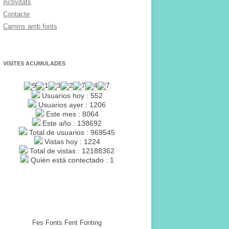
Activitats
Contacte
Camins amb fonts
VISITES ACUMULADES
Usuarios hoy : 552
Usuarios ayer : 1206
Este mes : 8064
Este año : 138692
Total de usuarios : 969545
Vistas hoy : 1224
Total de vistas : 12188362
Quién está contectado : 1
Fes Fonts Fent Fonting