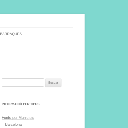
 BARRAQUES
SINGULARS
S VINYA.
Buscar:
INFORMACIÓ PER TIPUS
Fonts per Municipis
Barcelona