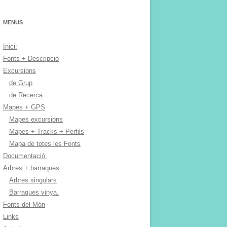
MENUS
Inici:
Fonts + Descripció
Excursions
de Grup
de Recerca
Mapes + GPS
Mapes excursions
Mapes + Tracks + Perfils
Mapa de totes les Fonts
Documentació:
Arbres + barraques
Arbres singulars
Barraques vinya.
Fonts del Món
Links