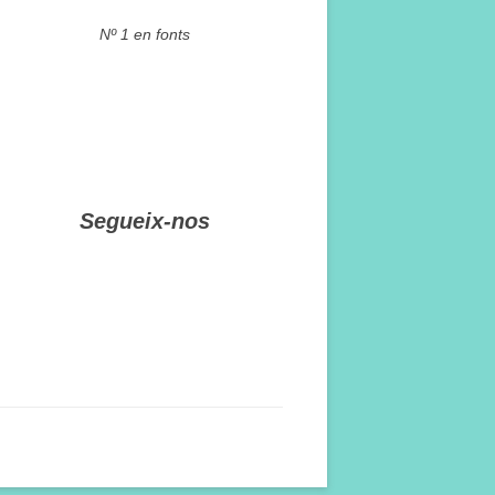
Nº 1 en fonts
Segueix-nos