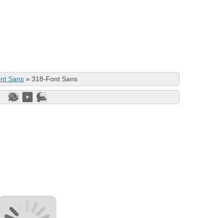
nt Sans
»
318-Font Sans