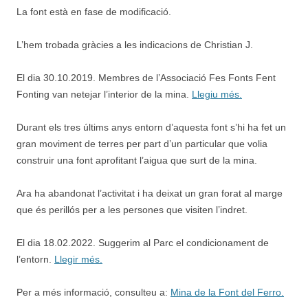
La font està en fase de modificació.
L’hem trobada gràcies a les indicacions de Christian J.
El dia 30.10.2019. Membres de l’Associació Fes Fonts Fent
Fonting van netejar l’interior de la mina.
Llegiu més.
Durant els tres últims anys entorn d’aquesta font s’hi ha fet un
gran moviment de terres per part d’un particular que volia
construir una font aprofitant l’aigua que surt de la mina.
Ara ha abandonat l’activitat i ha deixat un gran forat al marge
que és perillós per a les persones que visiten l’indret.
El dia 18.02.2022. Suggerim al Parc el condicionament de
l’entorn.
Llegir més.
Per a més informació, consulteu a:
Mina de la Font del Ferro.