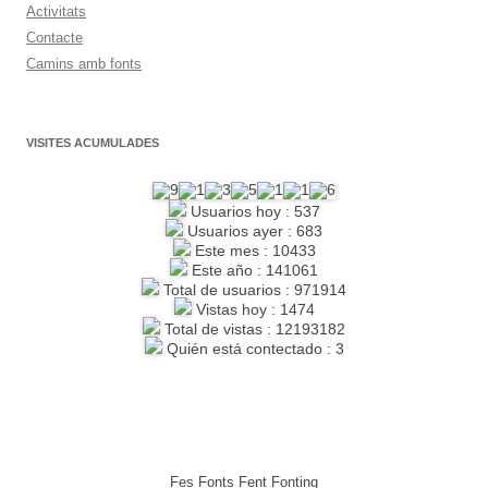
Activitats
Contacte
Camins amb fonts
VISITES ACUMULADES
Usuarios hoy : 537
Usuarios ayer : 683
Este mes : 10433
Este año : 141061
Total de usuarios : 971914
Vistas hoy : 1474
Total de vistas : 12193182
Quién está contectado : 3
Fes Fonts Fent Fonting