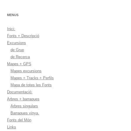
MENUS
Inici:
Fonts + Descripció
Excursions
de Grup
de Recerca
Mapes + GPS
Mapes excursions
Mapes + Tracks + Perfils
Mapa de totes les Fonts
Documentació:
Arbres + barraques
Arbres singulars
Barraques vinya.
Fonts del Món
Links