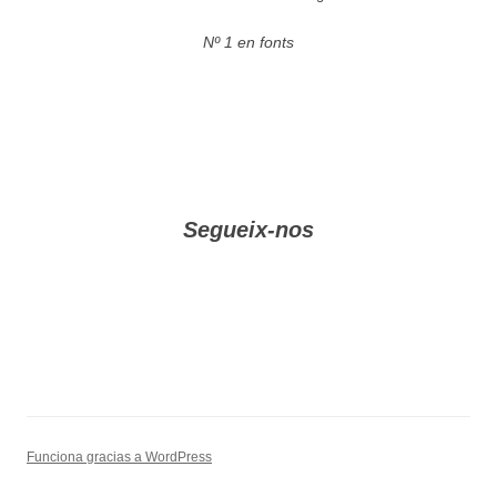
Nº 1 en fonts
Segueix-nos
Funciona gracias a WordPress